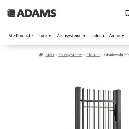
Alle Produkte
Tore
Zaunsysteme
Industrie Zäune
Start
Zaunsysteme
Pforten
Wisniowski Pf