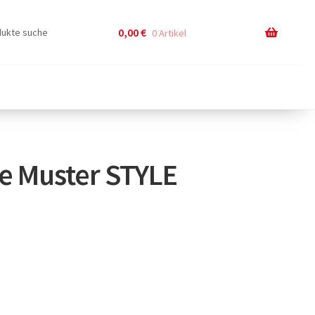
0,00
€
0 Artikel
e Muster STYLE