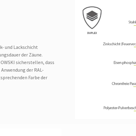
nk- und Lackschicht
ungsdauer der Zäune.
OWSKI sicherstellen, dass
ie Anwendung der RAL-
tsprechenden Farbe der