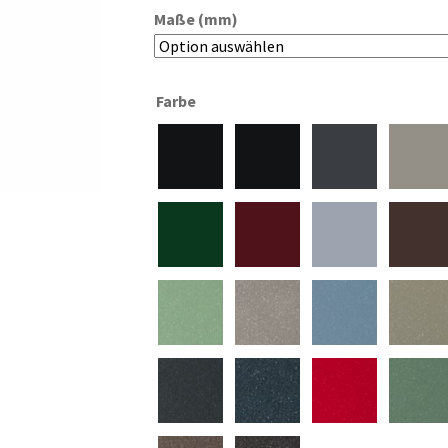
Maße (mm)
Farbe