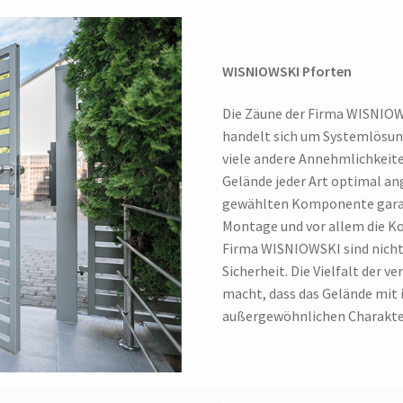
WISNIOWSKI Pforten
Die Zäune der Firma WISNIOWS
handelt sich um Systemlösung
viele andere Annehmlichkeit
Gelände jeder Art optimal an
gewählten Komponente garant
Montage und vor allem die Ko
Firma WISNIOWSKI sind nicht 
Sicherheit. Die Vielfalt der 
macht, dass das Gelände mit 
außergewöhnlichen Charakt