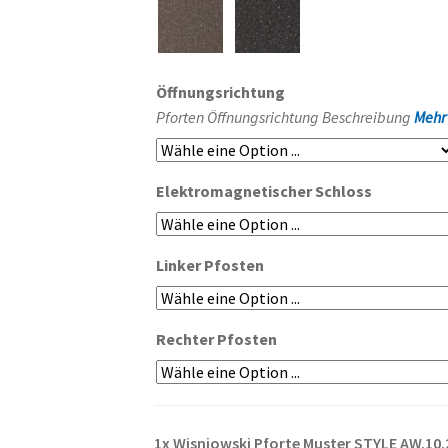
Öffnungsrichtung
Pforten Öffnungsrichtung Beschreibung
Mehr
Elektromagnetischer Schloss
Linker Pfosten
Rechter Pfosten
1x
Wisniowski Pforte Muster STYLE AW.10.