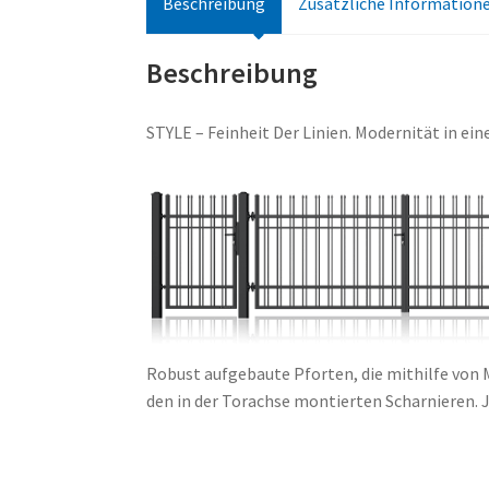
Beschreibung
Zusätzliche Information
Beschreibung
STYLE – Feinheit Der Linien. Modernität in ein
Robust aufgebaute Pforten, die mithilfe von
den in der Torachse montierten Scharnieren. 