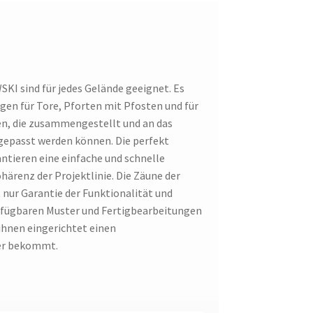
KI sind für jedes Gelände geeignet. Es
en für Tore, Pforten mit Pfosten und für
en, die zusammengestellt und an das
gepasst werden können. Die perfekt
ieren eine einfache und schnelle
härenz der Projektlinie. Die Zäune der
nur Garantie der Funktionalität und
verfügbaren Muster und Fertigbearbeitungen
ihnen eingerichtet einen
er bekommt.