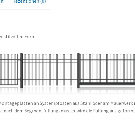
en
Rezensionen (0)
er stilvollen Form.
 Montageplatten an Systempfosten aus Stahl oder am Mauerwerk m
Je nach dem Segmentfüllungsmuster wird die Füllung aus geformte