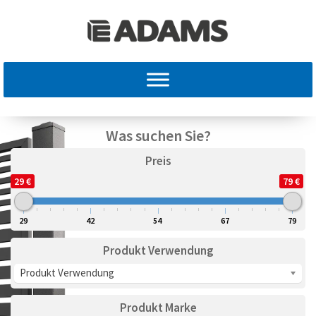
Was suchen Sie?
Preis
29 €
79 €
29
42
54
67
79
Produkt Verwendung
Produkt Verwendung
Produkt Marke