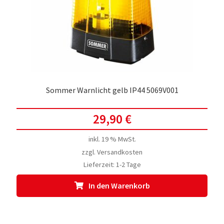
Sommer Warnlicht gelb IP44 5069V001
29,90
€
inkl. 19 % MwSt.
zzgl.
Versandkosten
Lieferzeit:
1-2 Tage
In den Warenkorb