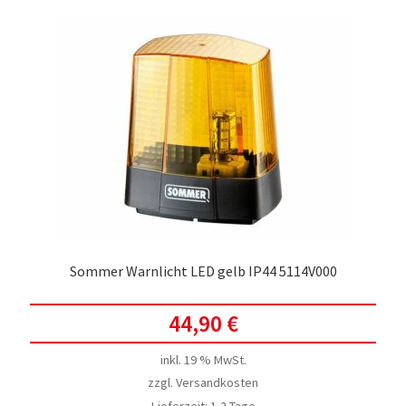
Sommer Warnlicht LED gelb IP44 5114V000
44,90
€
inkl. 19 % MwSt.
zzgl.
Versandkosten
Lieferzeit:
1-2 Tage