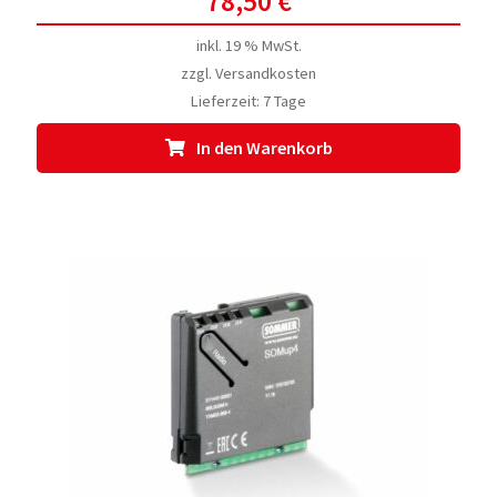
78,50
€
inkl. 19 % MwSt.
zzgl.
Versandkosten
Lieferzeit:
7 Tage
In den Warenkorb