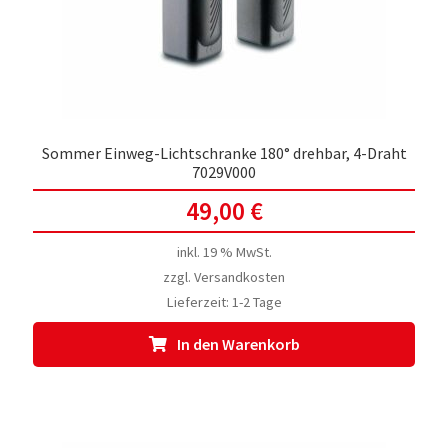
Sommer Einweg-Lichtschranke 180° drehbar, 4-Draht
7029V000
49,00
€
inkl. 19 % MwSt.
zzgl.
Versandkosten
Lieferzeit:
1-2 Tage
In den Warenkorb