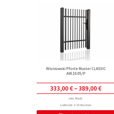
Wisniowski Pforte Muster CLASSIC
AW.10.05/P
333,00
€
–
389,00
€
inkl. MwSt.
Lieferzeit:
5-10 Wochen