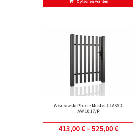
Optionen wählen
Wisniowski Pforte Muster CLASSIC
AW.10.17/P
413,00
€
–
525,00
€