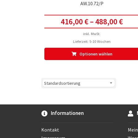
AW.10.72/P
416,00
€
–
488,00
€
inkl. MwSt.
Lieferzeit:
5-10 Wochen
Optionen wählen
Informationen
Kontakt
Mein
Impressum
War