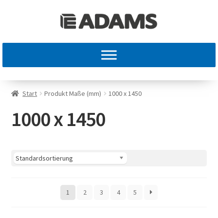
Start
Produkt Maße (mm)
1000 x 1450
1000 x 1450
1
2
3
4
5