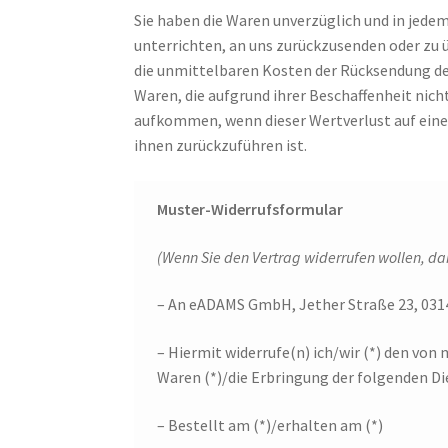
Sie haben die Waren unverzüglich und in jede
unterrichten, an uns zurückzusenden oder zu ü
die unmittelbaren Kosten der Rücksendung de
Waren, die aufgrund ihrer Beschaffenheit nic
aufkommen, wenn dieser Wertverlust auf eine
ihnen zurückzuführen ist.
Muster-Widerrufsformular
(Wenn Sie den Vertrag widerrufen wollen, dan
– An eADAMS GmbH, Jether Straße 23, 03
– Hiermit widerrufe(n) ich/wir (*) den von
Waren (*)/die Erbringung der folgenden Di
– Bestellt am (*)/erhalten am (*)