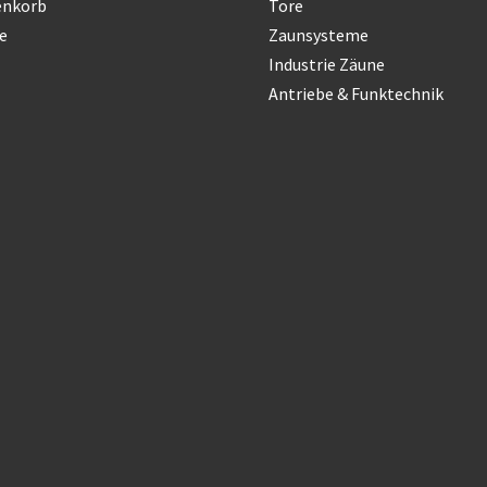
enkorb
Tore
e
Zaunsysteme
Industrie Zäune
Antriebe & Funktechnik