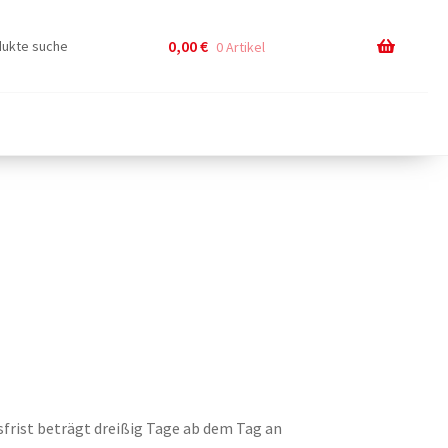
0,00
€
0 Artikel
sfrist beträgt
dreißig
Tage ab dem Tag an