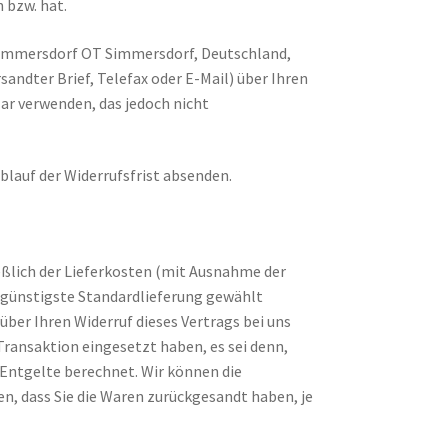
 bzw. hat.
Simmersdorf OT Simmersdorf, Deutschland,
andter Brief, Telefax oder E-Mail) über Ihren
ar verwenden, das jedoch nicht
Ablauf der Widerrufsfrist absenden.
ießlich der Lieferkosten (mit Ausnahme der
e, günstigste Standardlieferung gewählt
ber Ihren Widerruf dieses Vertrags bei uns
Transaktion eingesetzt haben, es sei denn,
 Entgelte berechnet. Wir können die
n, dass Sie die Waren zurückgesandt haben, je