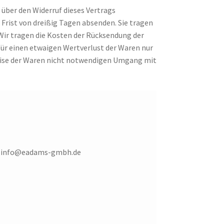
über den Widerruf dieses Vertrags
 Frist von
dreißig
Tagen absenden. Sie tragen
Wir tragen die Kosten der Rücksendung der
für einen etwaigen Wertverlust der Waren nur
weise der Waren nicht notwendigen Umgang mit
d, info@eadams-gmbh.de