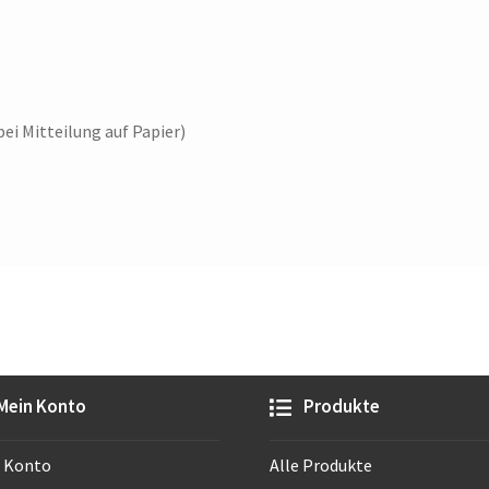
bei Mitteilung auf Papier)
Mein Konto
Produkte
 Konto
Alle Produkte