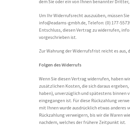
dem Sie oder ein von Ihnen benannter Dritter,
Um Ihr Widerrufsrecht auszuüben, müssen Si
info@eadams-gmbh.de, Telefon: (0) 177-5573970
Entschluss, diesen Vertrag zu widerrufen, in
vorgeschrieben ist.
Zur Wahrung der Widerrufsfrist reicht es aus, 
Folgen des Widerrufs
Wenn Sie diesen Vertrag widerrufen, haben wir
zusätzlichen Kosten, die sich daraus ergeben,
haben), unverzüglich und spätestens binnen v
eingegangen ist. Für diese Rückzahlung verwen
mit Ihnen wurde ausdrücklich etwas anderes v
Rückzahlung verweigern, bis wir die Waren wi
nachdem, welches der frühere Zeitpunkt ist.