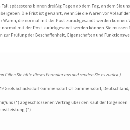
m Fall spätestens binnen
dreißig
Tagen ab dem Tag, an dem Sie uns 
bergeben. Die Frist ist gewahrt, wenn Sie die Waren vor Ablauf der
r Waren, die normal mit der Post zurückgesandt werden können. 
ht normal mit der Post zurückgesandt werden können. Sie müssen 
n zur Prüfung der Beschaffenheit, Eigenschaften und Funktions
n füllen Sie bitte dieses Formular aus und senden Sie es zurück.)
149 Groß Schacksdorf-Simmersdorf OT Simmersdorf, Deutschlan
 mir/uns (*) abgeschlossenen Vertrag über den Kauf der folgenden
enstleistung (*)