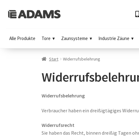
Alle Produkte
Tore
Zaunsysteme
Industrie Zäune
Start
Widerrufsbelehrung
Widerrufsbelehru
Widerrufsbelehrung
Verbraucher haben ein
dreißig
tägiges Widerru
Widerrufsrecht
Sie haben das Recht, binnen
dreißig
Tagen ohn