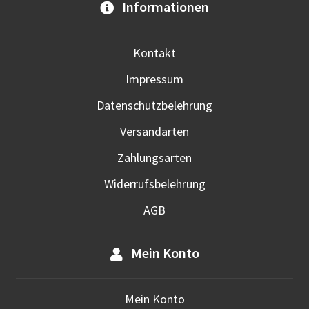
gewä
Informationen
werd
Kontakt
Impressum
Datenschutzbelehrung
Versandarten
Zahlungsarten
Widerrufsbelehrung
AGB
Mein Konto
Mein Konto