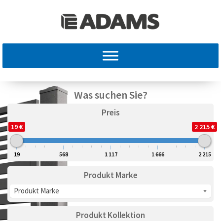
Was suchen Sie?
Preis
19 €
2 215 €
19
568
1 117
1 666
2 215
Produkt Marke
Produkt Marke
Produkt Kollektion