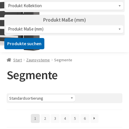
Produkt Kollektion
Produkt Maße (mm)
Produkt Maße (mm)
Produkte suchen
Start
Zaunsysteme
Segmente
Segmente
1
2
3
4
5
6