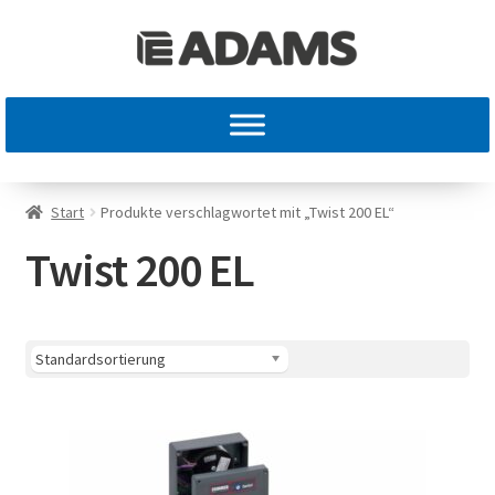
Start
Produkte verschlagwortet mit „Twist 200 EL“
Twist 200 EL