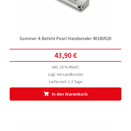
Sommer 4-Befehl Pearl Handsender 4018V020
43,90
€
inkl. 19 % MwSt.
zzgl.
Versandkosten
Lieferzeit:
1-2 Tage
In den Warenkorb