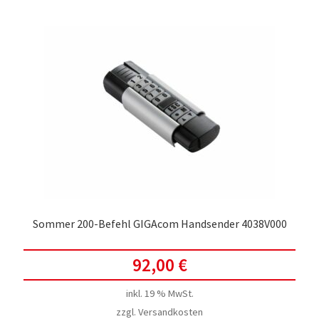
Sommer 200-Befehl GIGAcom Handsender 4038V000
92,00
€
inkl. 19 % MwSt.
zzgl.
Versandkosten