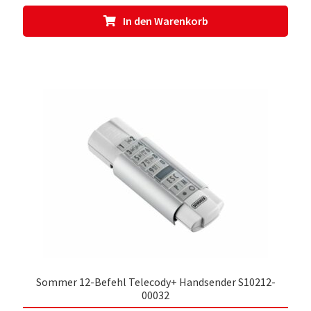
In den Warenkorb
Sommer 12-Befehl Telecody+ Handsender S10212-
00032