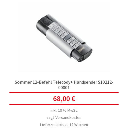
Sommer 12-Befehl Telecody+ Handsender S10212-
00001
68,00
€
inkl. 19 % MwSt.
zzgl.
Versandkosten
Lieferzeit:
bis zu 12 Wochen