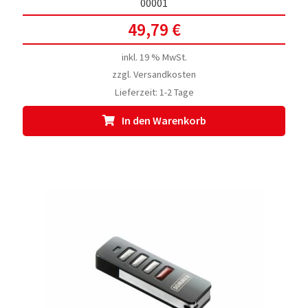
00001
49,79
€
inkl. 19 % MwSt.
zzgl.
Versandkosten
Lieferzeit:
1-2 Tage
In den Warenkorb