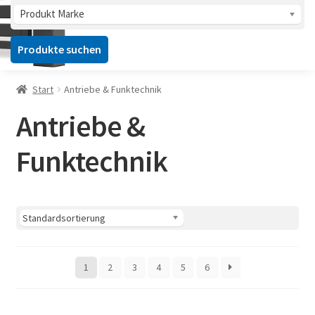
Produkt Marke
Produkte suchen
Start
Antriebe & Funktechnik
Antriebe &
Funktechnik
1
2
3
4
5
6