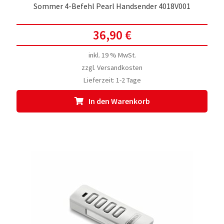
Sommer 4-Befehl Pearl Handsender 4018V001
36,90
€
inkl. 19 % MwSt.
zzgl.
Versandkosten
Lieferzeit:
1-2 Tage
In den Warenkorb