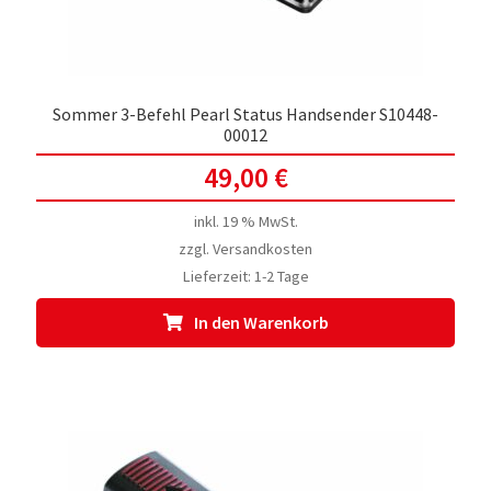
Sommer 3-Befehl Pearl Status Handsender S10448-
00012
49,00
€
inkl. 19 % MwSt.
zzgl.
Versandkosten
Lieferzeit:
1-2 Tage
In den Warenkorb