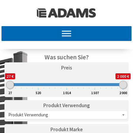
Was suchen Sie?
Preis
27 €
2 000 €
27
520
1 014
1 507
2 000
Produkt Verwendung
Produkt Verwendung
Produkt Marke