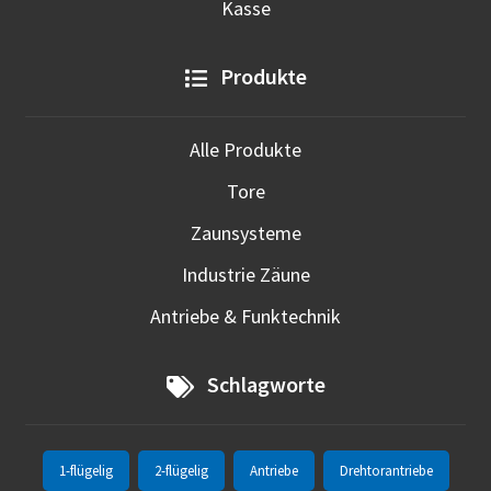
Kasse
Produkte
Alle Produkte
Tore
Zaunsysteme
Industrie Zäune
Antriebe & Funktechnik
Schlagworte
1-flügelig
2-flügelig
Antriebe
Drehtorantriebe