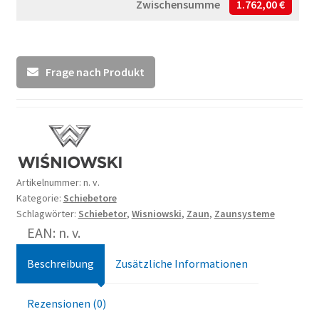
Zwischensumme
1.762,00 €
Frage nach Produkt
Artikelnummer:
n. v.
Kategorie:
Schiebetore
Schlagwörter:
Schiebetor
,
Wisniowski
,
Zaun
,
Zaunsysteme
EAN: n. v.
Beschreibung
Zusätzliche Informationen
Rezensionen (0)