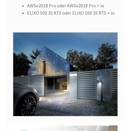
AWSo2018 Pro oder AWSo2018 Pro + io
ELIXO 500 3S RTS oder ELIXO 500 3S RTS + io