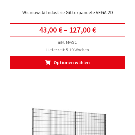
Wisniowski Industrie Gitterpaneele VEGA 2D
43,00
€
–
127,00
€
inkl. MwSt.
Lieferzeit:
5-10 Wochen
Dies
Optionen wählen
Prod
weis
meh
Vari
auf.
Die
Opti
kön
auf
der