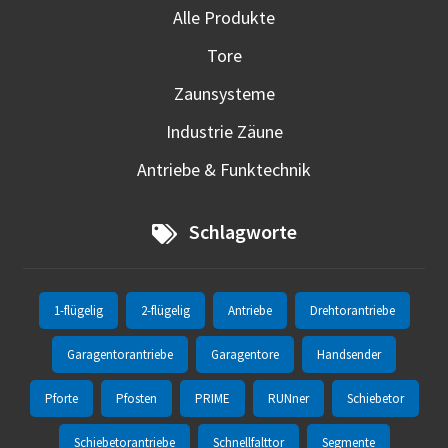
Alle Produkte
Tore
Zaunsysteme
Industrie Zäune
Antriebe & Funktechnik
Schlagworte
1-flügelig
2-flügelig
Antriebe
Drehtorantriebe
Garagentorantriebe
Garagentore
Handsender
Pforte
Pfosten
PRIME
RUNner
Schiebetor
Schiebetorantriebe
Schnellfalttor
Segmente