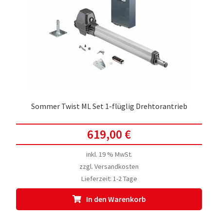
Sommer Twist ML Set 1-flüglig Drehtorantrieb
619,00
€
inkl. 19 % MwSt.
zzgl.
Versandkosten
Lieferzeit:
1-2 Tage
In den Warenkorb