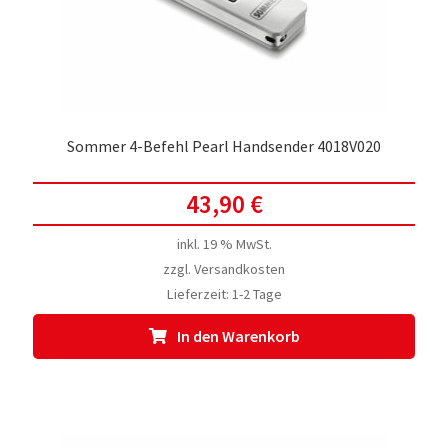
Sommer 4-Befehl Pearl Handsender 4018V020
43,90
€
inkl. 19 % MwSt.
zzgl.
Versandkosten
Lieferzeit:
1-2 Tage
In den Warenkorb