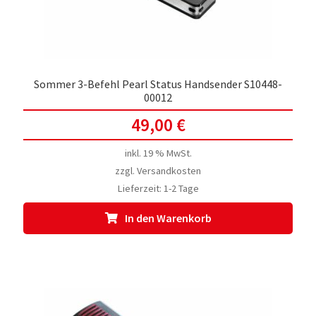
Sommer 3-Befehl Pearl Status Handsender S10448-
00012
49,00
€
inkl. 19 % MwSt.
zzgl.
Versandkosten
Lieferzeit:
1-2 Tage
In den Warenkorb