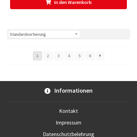
In den Warenkorb
1
2
3
4
5
6
Informationen
Kontakt
Impressum
Datenschutzbelehrung