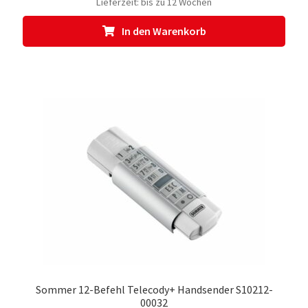
Lieferzeit:
bis zu 12 Wochen
In den Warenkorb
Sommer 12-Befehl Telecody+ Handsender S10212-
00032