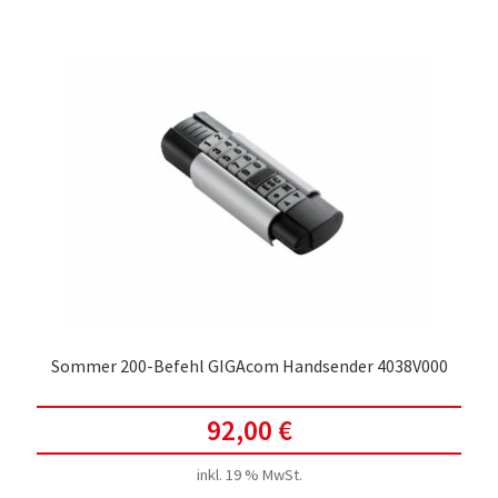
Sommer 200-Befehl GIGAcom Handsender 4038V000
92,00
€
inkl. 19 % MwSt.