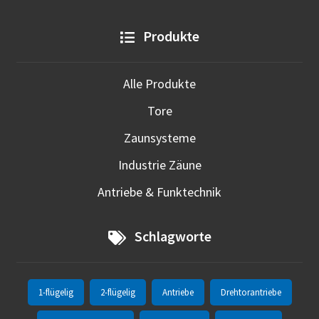
Produkte
Alle Produkte
Tore
Zaunsysteme
Industrie Zäune
Antriebe & Funktechnik
Schlagworte
1-flügelig
2-flügelig
Antriebe
Drehtorantriebe