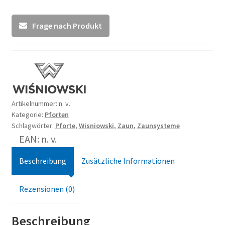
Frage nach Produkt
Artikelnummer:
n. v.
Kategorie:
Pforten
Schlagwörter:
Pforte
,
Wisniowski
,
Zaun
,
Zaunsysteme
EAN: n. v.
Beschreibung
Zusätzliche Informationen
Rezensionen (0)
Beschreibung