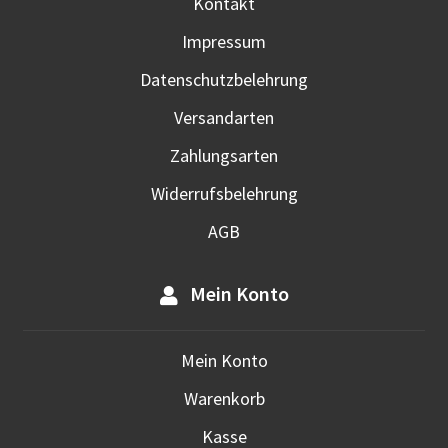
Kontakt
Prod
Impressum
gewä
werd
Datenschutzbelehrung
Versandarten
Zahlungsarten
Widerrufsbelehrung
AGB
Mein Konto
Mein Konto
Warenkorb
Kasse