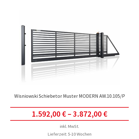
Wisniowski Schiebetor Muster MODERN AW.10.105/P
1.592,00
€
–
3.872,00
€
inkl. MwSt.
Lieferzeit:
5-10 Wochen