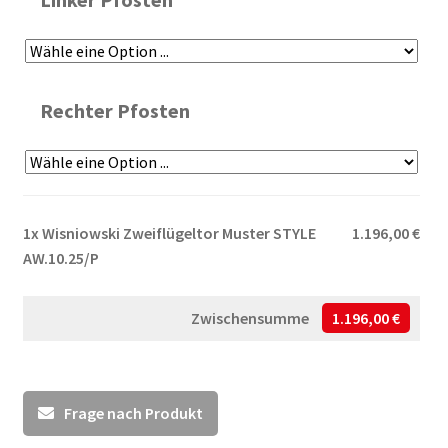
Rechter Pfosten
1x
Wisniowski Zweiflügeltor Muster STYLE
1.196,00 €
AW.10.25/P
Zwischensumme
1.196,00 €
Frage nach Produkt