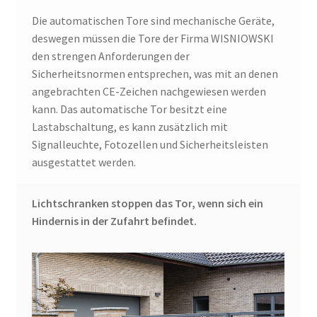
Die automatischen Tore sind mechanische Geräte,
deswegen müssen die Tore der Firma WISNIOWSKI
den strengen Anforderungen der
Sicherheitsnormen entsprechen, was mit an denen
angebrachten CE-Zeichen nachgewiesen werden
kann. Das automatische Tor besitzt eine
Lastabschaltung, es kann zusätzlich mit
Signalleuchte, Fotozellen und Sicherheitsleisten
ausgestattet werden.
Lichtschranken stoppen das Tor, wenn sich ein
Hindernis in der Zufahrt befindet.