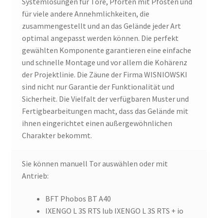
Systemlösungen für Tore, Pforten mit Pfosten und
für viele andere Annehmlichkeiten, die
zusammengestellt und an das Gelände jeder Art
optimal angepasst werden können. Die perfekt
gewählten Komponente garantieren eine einfache
und schnelle Montage und vor allem die Kohärenz
der Projektlinie. Die Zäune der Firma WISNIOWSKI
sind nicht nur Garantie der Funktionalität und
Sicherheit. Die Vielfalt der verfügbaren Muster und
Fertigbearbeitungen macht, dass das Gelände mit
ihnen eingerichtet einen außergewöhnlichen
Charakter bekommt.
Sie können manuell Tor auswählen oder mit
Antrieb:
BFT Phobos BT A40
IXENGO L 3S RTS lub IXENGO L 3S RTS + io