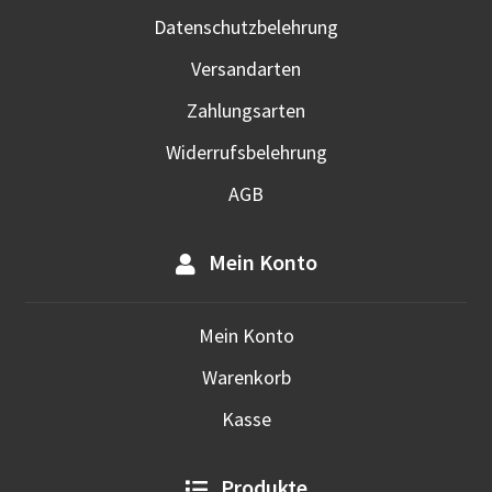
werd
Datenschutzbelehrung
Versandarten
Zahlungsarten
Widerrufsbelehrung
AGB
Mein Konto
Mein Konto
Warenkorb
Kasse
Produkte