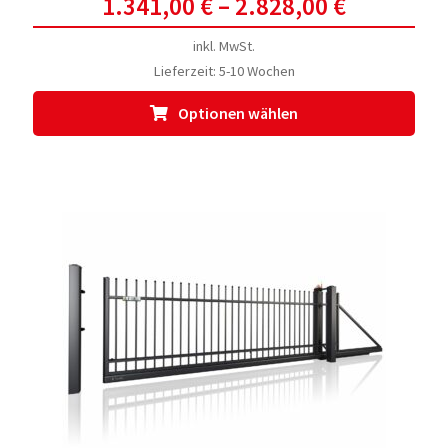
1.341,00
€
–
2.828,00
€
inkl. MwSt.
Lieferzeit:
5-10 Wochen
Dies
Optionen wählen
Prod
weis
meh
Vari
auf.
Die
Opti
kön
auf
der
Prod
gewä
werd