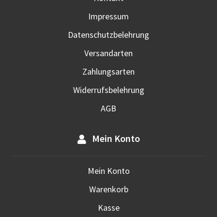
Prod
Impressum
gewä
werd
Datenschutzbelehrung
Versandarten
Zahlungsarten
Widerrufsbelehrung
AGB
Mein Konto
Mein Konto
Warenkorb
Kasse