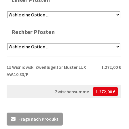
Rechter Pfosten
1x
Wisniowski Zweiflügeltor Muster LUX
1.272,00 €
AW.10.33/P
Zwischensumme
1.272,00 €
Frage nach Produkt