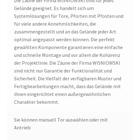
Die Zäune der Firma WISNIOWSKI sind für jedes
Gelände geeignet. Es handelt sich um
Systemlösungen für Tore, Pforten mit Pfosten und
für viele andere Annehmlichkeiten, die
zusammengestellt und an das Gelände jeder Art
optimal angepasst werden können. Die perfekt
gewählten Komponente garantieren eine einfache
und schnelle Montage und vor allem die Kohärenz
der Projektlinie. Die Zäune der Firma WISNIOWSKI
sind nicht nur Garantie der Funktionalität und
Sicherheit. Die Vielfalt der verfügbaren Muster und
Fertigbearbeitungen macht, dass das Gelände mit
ihnen eingerichtet einen außergewöhnlichen
Charakter bekommt.
Sie können manuell Tor auswählen oder mit
Antrieb: