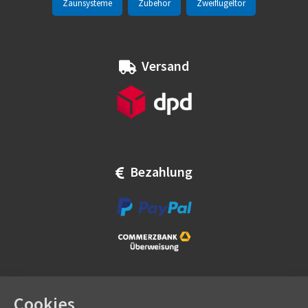
Zaunsysteme
Zubehör
Zweiflügeltor
Versand
Bezahlung
Cookies