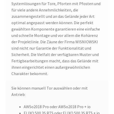
Systemlösungen für Tore, Pforten mit Pfosten und
für viele andere Annehmlichkeiten, die
zusammengestellt und an das Gelände jeder Art
optimal angepasst werden können. Die perfekt
gewählten Komponente garantieren eine einfache
und schnelle Montage und vor allem die Kohärenz
der Projektlinie. Die Zäune der Firma WISNIOWSKI
sind nicht nur Garantie der Funktionalität und
Sicherheit. Die Vielfalt der verfügbaren Muster und
Fertigbearbeitungen macht, dass das Gelände mit
ihnen eingerichtet einen außergewöhnlichen
Charakter bekommt.
Sie können manuell Tor auswählen oder mit
Antrieb:
AWSo2018 Pro oder AWSo2018 Pro + io
ELIXO 500 3S RTS oder ELIXO 500 3S RTS + io