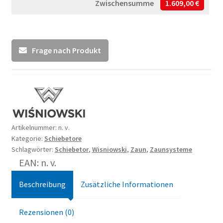
Zwischensumme
1.609,00 €
Frage nach Produkt
Artikelnummer:
n. v.
Kategorie:
Schiebetore
Schlagwörter:
Schiebetor
,
Wisniowski
,
Zaun
,
Zaunsysteme
EAN: n. v.
Beschreibung
Zusätzliche Informationen
Rezensionen (0)