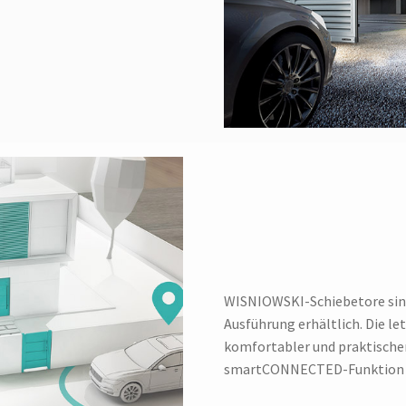
WISNIOWSKI-Schiebetore sin
Ausführung erhältlich. Die l
komfortabler und praktischer
smartCONNECTED-Funktion öf