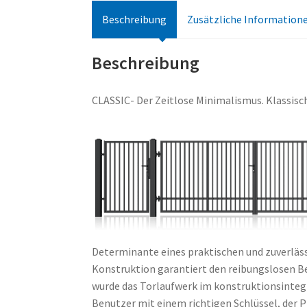
Beschreibung
Zusätzliche Information
Beschreibung
CLASSIC- Der Zeitlose Minimalismus. Klassisc
Determinante eines praktischen und zuverläss
Konstruktion garantiert den reibungslosen Bet
wurde das Torlaufwerk im konstruktionsinteg
Benutzer mit einem richtigen Schlüssel, der 