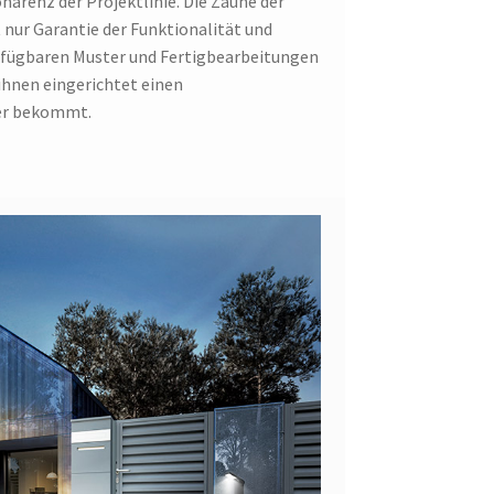
härenz der Projektlinie. Die Zäune der
nur Garantie der Funktionalität und
verfügbaren Muster und Fertigbearbeitungen
ihnen eingerichtet einen
er bekommt.