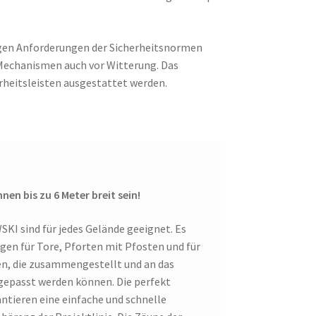
gen Anforderungen der Sicherheitsnormen
Mechanismen auch vor Witterung. Das
rheitsleisten ausgestattet werden.
n bis zu 6 Meter breit sein!
KI sind für jedes Gelände geeignet. Es
en für Tore, Pforten mit Pfosten und für
en, die zusammengestellt und an das
gepasst werden können. Die perfekt
ieren eine einfache und schnelle