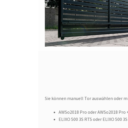
Sie können manuell Tor auswählen oder mi
AWSo2018 Pro oder AWSo2018 Pro +
ELIXO 500 3S RTS oder ELIXO 500 3S