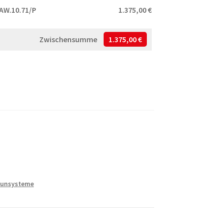
AW.10.71/P
1.375,00 €
Zwischensumme
1.375,00 €
unsysteme