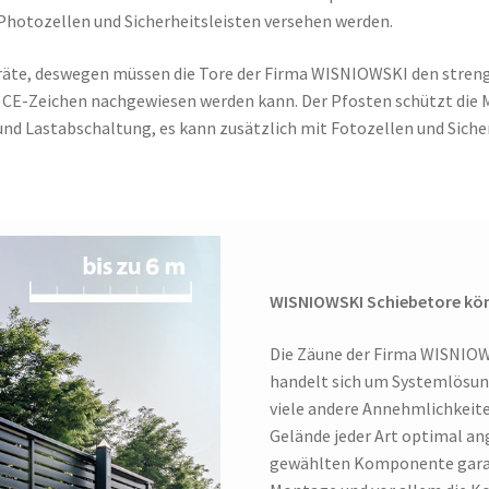
 Photozellen und Sicherheitsleisten versehen werden.
räte, deswegen müssen die Tore der Firma WISNIOWSKI den stren
 CE-Zeichen nachgewiesen werden kann. Der Pfosten schützt die 
und Lastabschaltung, es kann zusätzlich mit Fotozellen und Siche
WISNIOWSKI Schiebetore könne
Die Zäune der Firma WISNIOWS
handelt sich um Systemlösung
viele andere Annehmlichkeit
Gelände jeder Art optimal an
gewählten Komponente garant