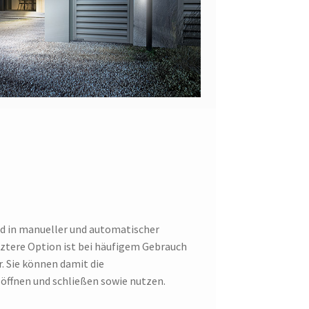
d in manueller und automatischer
etztere Option ist bei häufigem Gebrauch
. Sie können damit die
fnen und schließen sowie nutzen.