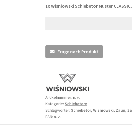
1x
Wisniowski Schiebetor Muster CLASSIC 
Frage nach Produkt
Artikelnummer:
n. v.
Kategorie:
Schiebetore
Schlagwörter:
Schiebetor
,
Wisniowski
,
Zaun
,
Za
EAN: n. v.