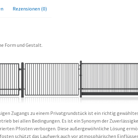
en
Rezensionen (0)
he Form und Gestalt.
igen Zugangs zu einem Privatgrundstück ist ein richtig gewähltes
rieb bei allen Bedingungen. Es ist ein Synonym der Zuverlässigke
rierten Pfosten verborgen. Diese außergewöhnliche Lösung ermögl
Pfosten schützt das Laufwerk auch vor atmosphärischen Einflüsse