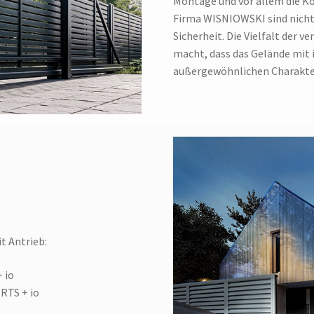
Montage und vor allem die Ko
Firma WISNIOWSKI sind nicht 
Sicherheit. Die Vielfalt der 
macht, dass das Gelände mit 
außergewöhnlichen Charakt
t Antrieb:
 io
 RTS + io