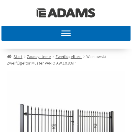
Start
Zaunsysteme
Zweiflügeltore
Wisniowski
Zweiflügeltor Muster VARIO AW.10.83/P