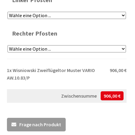
Rechter Pfosten
1x
Wisniowski Zweiflügeltor Muster VARIO
906,00 €
AW.10.83/P
Zwischensumme
906,00 €
Frage nach Produkt