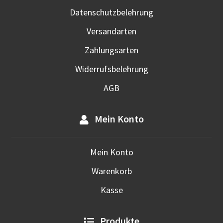
werd
Datenschutzbelehrung
Versandarten
Zahlungsarten
Widerrufsbelehrung
AGB
Mein Konto
Mein Konto
Warenkorb
Kasse
Produkte