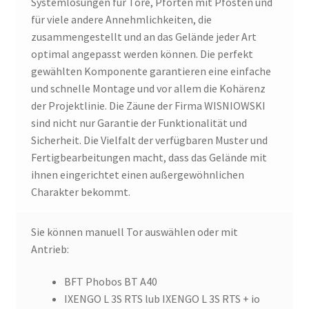
Systemlösungen für Tore, Pforten mit Pfosten und
für viele andere Annehmlichkeiten, die
zusammengestellt und an das Gelände jeder Art
optimal angepasst werden können. Die perfekt
gewählten Komponente garantieren eine einfache
und schnelle Montage und vor allem die Kohärenz
der Projektlinie. Die Zäune der Firma WISNIOWSKI
sind nicht nur Garantie der Funktionalität und
Sicherheit. Die Vielfalt der verfügbaren Muster und
Fertigbearbeitungen macht, dass das Gelände mit
ihnen eingerichtet einen außergewöhnlichen
Charakter bekommt.
Sie können manuell Tor auswählen oder mit
Antrieb:
BFT Phobos BT A40
IXENGO L 3S RTS lub IXENGO L 3S RTS + io