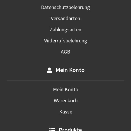
werd
Datenschutzbelehrung
Versandarten
Zahlungsarten
Widerrufsbelehrung
AGB
Mein Konto
Mein Konto
Warenkorb
Kasse
Produkte