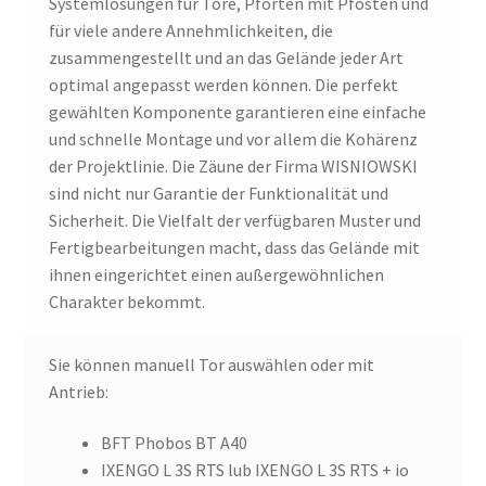
Systemlösungen für Tore, Pforten mit Pfosten und
für viele andere Annehmlichkeiten, die
zusammengestellt und an das Gelände jeder Art
optimal angepasst werden können. Die perfekt
gewählten Komponente garantieren eine einfache
und schnelle Montage und vor allem die Kohärenz
der Projektlinie. Die Zäune der Firma WISNIOWSKI
sind nicht nur Garantie der Funktionalität und
Sicherheit. Die Vielfalt der verfügbaren Muster und
Fertigbearbeitungen macht, dass das Gelände mit
ihnen eingerichtet einen außergewöhnlichen
Charakter bekommt.
Sie können manuell Tor auswählen oder mit
Antrieb:
BFT Phobos BT A40
IXENGO L 3S RTS lub IXENGO L 3S RTS + io