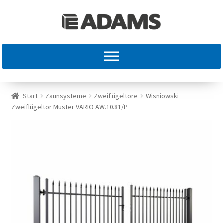
Start
Zaunsysteme
Zweiflügeltore
Wisniowski
Zweiflügeltor Muster VARIO AW.10.81/P