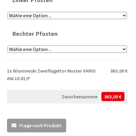
Rechter Pfosten
1x
Wisniowski Zweiflügeltor Muster VARIO
863,00 €
AW.10.81/P
Zwischensumme
863,00 €
Frage nach Produkt