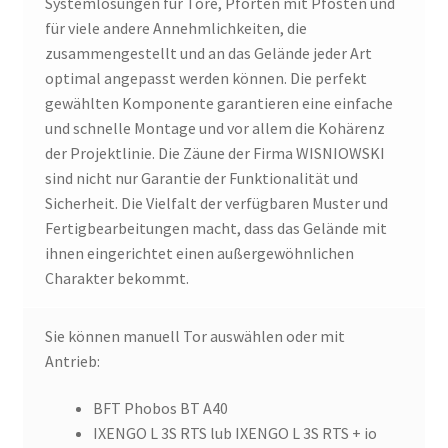
Systemlösungen für Tore, Pforten mit Pfosten und
für viele andere Annehmlichkeiten, die
zusammengestellt und an das Gelände jeder Art
optimal angepasst werden können. Die perfekt
gewählten Komponente garantieren eine einfache
und schnelle Montage und vor allem die Kohärenz
der Projektlinie. Die Zäune der Firma WISNIOWSKI
sind nicht nur Garantie der Funktionalität und
Sicherheit. Die Vielfalt der verfügbaren Muster und
Fertigbearbeitungen macht, dass das Gelände mit
ihnen eingerichtet einen außergewöhnlichen
Charakter bekommt.
Sie können manuell Tor auswählen oder mit
Antrieb:
BFT Phobos BT A40
IXENGO L 3S RTS lub IXENGO L 3S RTS + io