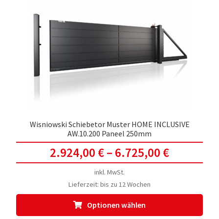
Wisniowski Schiebetor Muster HOME INCLUSIVE
AW.10.200 Paneel 250mm
2.924,00
€
–
6.725,00
€
inkl. MwSt.
Lieferzeit:
bis zu 12 Wochen
Dies
Optionen wählen
Prod