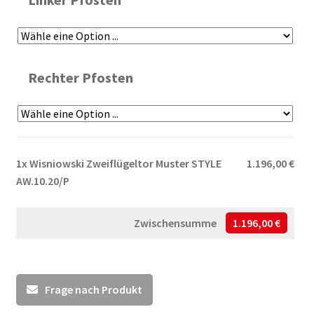
Rechter Pfosten
1x
Wisniowski Zweiflügeltor Muster STYLE
1.196,00 €
AW.10.20/P
Zwischensumme
1.196,00 €
Frage nach Produkt