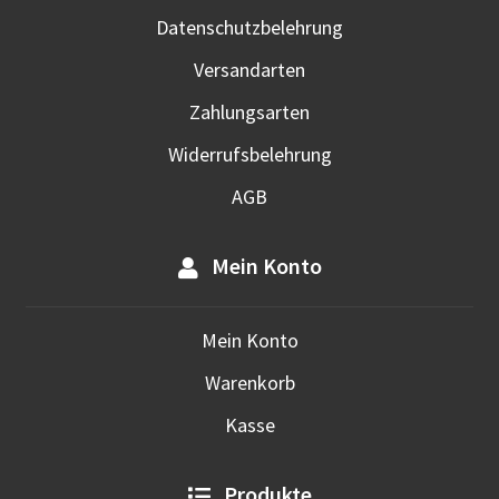
werd
Datenschutzbelehrung
Versandarten
Zahlungsarten
Widerrufsbelehrung
AGB
Mein Konto
Mein Konto
Warenkorb
Kasse
Produkte