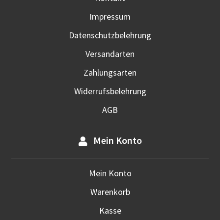
Prod
Impressum
gewä
werd
Datenschutzbelehrung
Versandarten
Zahlungsarten
Widerrufsbelehrung
AGB
Mein Konto
Mein Konto
Warenkorb
Kasse