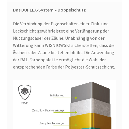
Das DUPLEX-System – Doppelschutz
Die Verbindung der Eigenschaften einer Zink- und
Lackschicht gewährleistet eine Verlängerung der
Nutzungsdauer der Zäune. Unabhängig von der
Witterung kann WISNIOWSKI sicherstellen, dass die
Ästhetik der Zäune bestehen bleibt. Die Anwendung
der RAL-Farbenpalette ermöglicht die Wahl der
entsprechenden Farbe der Polyester-Schutzschicht.