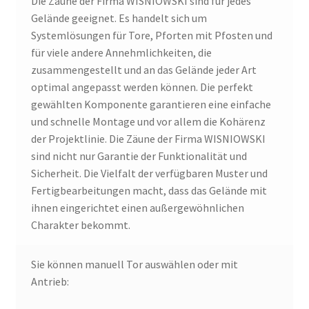
Die Zäune der Firma WISNIOWSKI sind für jedes
Gelände geeignet. Es handelt sich um
Systemlösungen für Tore, Pforten mit Pfosten und
für viele andere Annehmlichkeiten, die
zusammengestellt und an das Gelände jeder Art
optimal angepasst werden können. Die perfekt
gewählten Komponente garantieren eine einfache
und schnelle Montage und vor allem die Kohärenz
der Projektlinie. Die Zäune der Firma WISNIOWSKI
sind nicht nur Garantie der Funktionalität und
Sicherheit. Die Vielfalt der verfügbaren Muster und
Fertigbearbeitungen macht, dass das Gelände mit
ihnen eingerichtet einen außergewöhnlichen
Charakter bekommt.
Sie können manuell Tor auswählen oder mit
Antrieb: