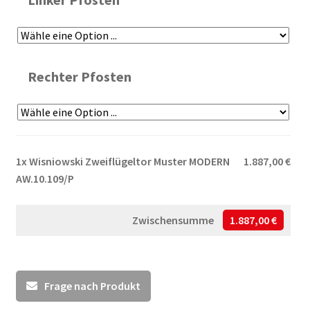
Rechter Pfosten
1x
Wisniowski Zweiflügeltor Muster MODERN
1.887,00 €
AW.10.109/P
Zwischensumme
1.887,00 €
Frage nach Produkt