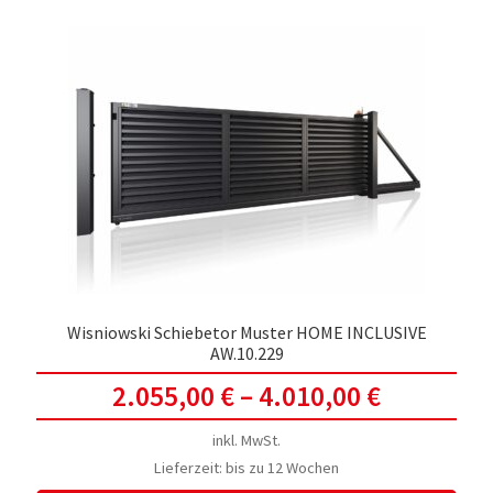
Wisniowski Schiebetor Muster HOME INCLUSIVE
AW.10.229
2.055,00
€
–
4.010,00
€
inkl. MwSt.
Lieferzeit:
bis zu 12 Wochen