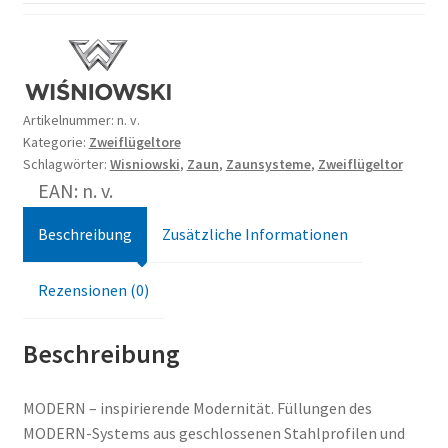
Artikelnummer:
n. v.
Kategorie:
Zweiflügeltore
Schlagwörter:
Wisniowski
,
Zaun
,
Zaunsysteme
,
Zweiflügeltor
EAN: n. v.
Beschreibung
Zusätzliche Informationen
Rezensionen (0)
Beschreibung
MODERN – inspirierende Modernität. Füllungen des
MODERN-Systems aus geschlossenen Stahlprofilen und