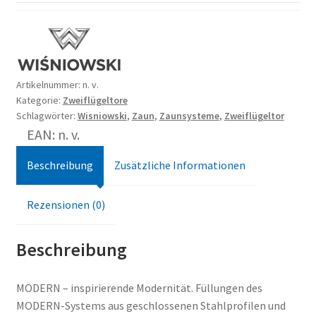
Artikelnummer:
n. v.
Kategorie:
Zweiflügeltore
Schlagwörter:
Wisniowski
,
Zaun
,
Zaunsysteme
,
Zweiflügeltor
EAN: n. v.
Beschreibung
Zusätzliche Informationen
Rezensionen (0)
Beschreibung
MODERN – inspirierende Modernität. Füllungen des
MODERN-Systems aus geschlossenen Stahlprofilen und