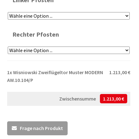
Rechter Pfosten
1x
Wisniowski Zweiflügeltor Muster MODERN
1.213,00 €
AW.10.104/P
Zwischensumme
1.213,00 €
Frage nach Produkt