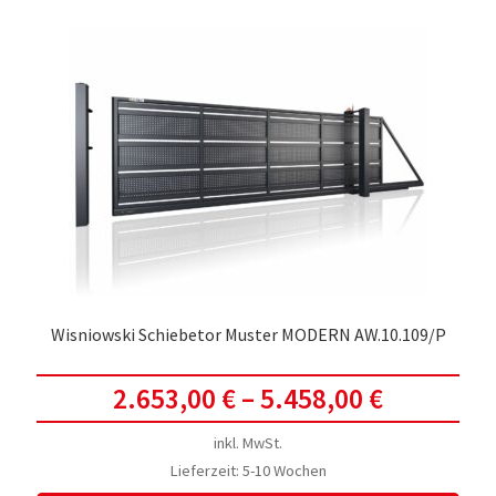
Wisniowski Schiebetor Muster MODERN AW.10.109/P
2.653,00
€
–
5.458,00
€
inkl. MwSt.
Lieferzeit:
5-10 Wochen