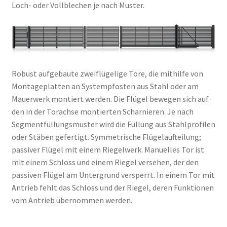
Loch- oder Vollblechen je nach Muster.
Robust aufgebaute zweiflügelige Tore, die mithilfe von
Montageplatten an Systempfosten aus Stahl oder am
Mauerwerk montiert werden. Die Flügel bewegen sich auf
den in der Torachse montierten Scharnieren. Je nach
Segmentfüllungsmuster wird die Füllung aus Stahlprofilen
oder Stäben gefertigt. Symmetrische Flügelaufteilung;
passiver Flügel mit einem Riegelwerk. Manuelles Tor ist
mit einem Schloss und einem Riegel versehen, der den
passiven Flügel am Untergrund versperrt. In einem Tor mit
Antrieb fehlt das Schloss und der Riegel, deren Funktionen
vom Antrieb übernommen werden.