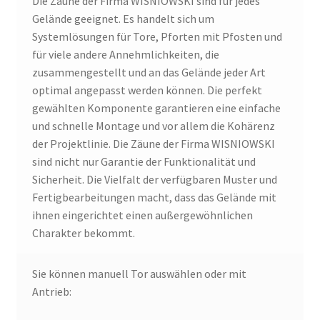
Die Zäune der Firma WISNIOWSKI sind für jedes
Gelände geeignet. Es handelt sich um
Systemlösungen für Tore, Pforten mit Pfosten und
für viele andere Annehmlichkeiten, die
zusammengestellt und an das Gelände jeder Art
optimal angepasst werden können. Die perfekt
gewählten Komponente garantieren eine einfache
und schnelle Montage und vor allem die Kohärenz
der Projektlinie. Die Zäune der Firma WISNIOWSKI
sind nicht nur Garantie der Funktionalität und
Sicherheit. Die Vielfalt der verfügbaren Muster und
Fertigbearbeitungen macht, dass das Gelände mit
ihnen eingerichtet einen außergewöhnlichen
Charakter bekommt.
Sie können manuell Tor auswählen oder mit
Antrieb: