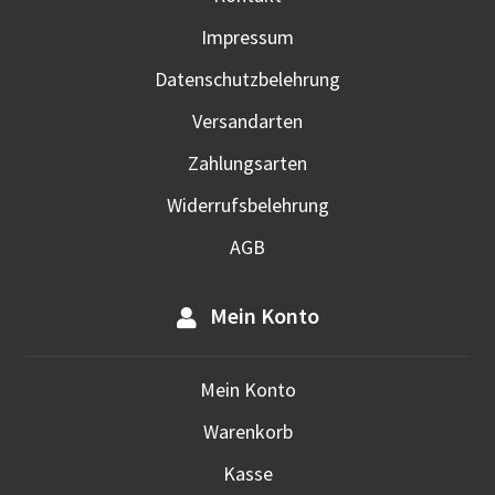
Prod
Impressum
gewä
werd
Datenschutzbelehrung
Versandarten
Zahlungsarten
Widerrufsbelehrung
AGB
Mein Konto
Mein Konto
Warenkorb
Kasse