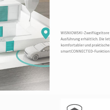
WISNIOWSKI-Zweiflügeltore s
Ausführung erhältlich. Die l
komfortabler und praktischer
smartCONNECTED-Funktion öf