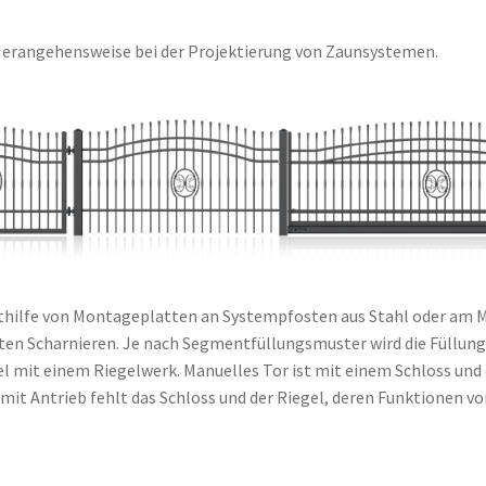
Herangehensweise bei der Projektierung von Zaunsystemen.
ithilfe von Montageplatten an Systempfosten aus Stahl oder am 
ten Scharnieren. Je nach Segmentfüllungsmuster wird die Füllung 
el mit einem Riegelwerk. Manuelles Tor ist mit einem Schloss und
 mit Antrieb fehlt das Schloss und der Riegel, deren Funktionen