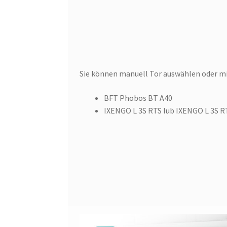
Sie können manuell Tor auswählen oder mi
BFT Phobos BT A40
IXENGO L 3S RTS lub IXENGO L 3S RT