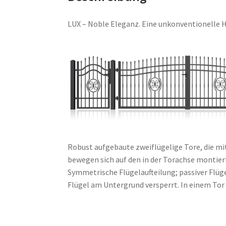
LUX – Noble Eleganz. Eine unkonventionelle 
Robust aufgebaute zweiflügelige Tore, die m
bewegen sich auf den in der Torachse montier
Symmetrische Flügelaufteilung; passiver Flüg
Flügel am Untergrund versperrt. In einem Tor