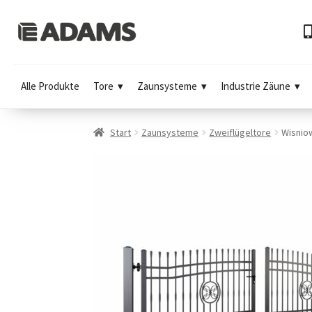
Alle Produkte
Tore
Zaunsysteme
Industrie Zäune
Start
Zaunsysteme
Zweiflügeltore
Wisnio