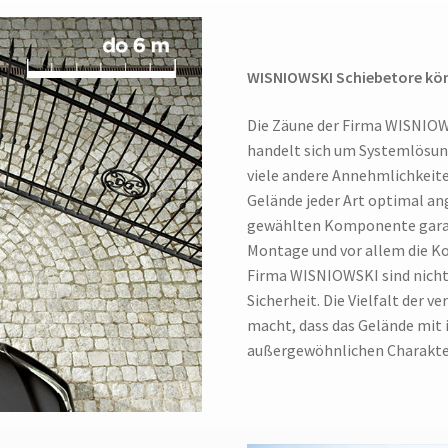
WISNIOWSKI Schiebetore könne
Die Zäune der Firma WISNIOWS
handelt sich um Systemlösung
viele andere Annehmlichkeit
Gelände jeder Art optimal an
gewählten Komponente garant
Montage und vor allem die Ko
Firma WISNIOWSKI sind nicht 
Sicherheit. Die Vielfalt der 
macht, dass das Gelände mit 
außergewöhnlichen Charakt