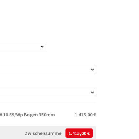
 AW.10.59/Wp Bogen 350mm
1.415,00 €
Zwischensumme
1.415,00 €