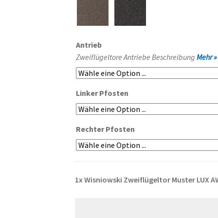
Antrieb
Zweiflügeltore Antriebe Beschreibung
Mehr »
Linker Pfosten
Rechter Pfosten
1x
Wisniowski Zweiflügeltor Muster LUX