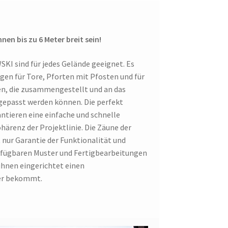
n bis zu 6 Meter breit sein!
KI sind für jedes Gelände geeignet. Es
en für Tore, Pforten mit Pfosten und für
en, die zusammengestellt und an das
gepasst werden können. Die perfekt
ieren eine einfache und schnelle
härenz der Projektlinie. Die Zäune der
nur Garantie der Funktionalität und
verfügbaren Muster und Fertigbearbeitungen
ihnen eingerichtet einen
er bekommt.