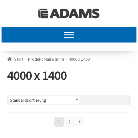
Start
Produkt Maße (mm)
4000 x 1400
4000 x 1400
1
2