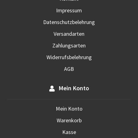
Prod
Impressum
gewä
werd
Datenschutzbelehrung
Versandarten
Zahlungsarten
Widerrufsbelehrung
AGB
Mein Konto
Mein Konto
Warenkorb
Kasse