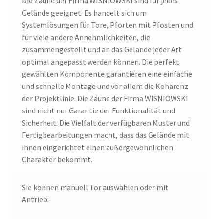
Die Zäune der Firma WISNIOWSKI sind für jedes
Gelände geeignet. Es handelt sich um
Systemlösungen für Tore, Pforten mit Pfosten und
für viele andere Annehmlichkeiten, die
zusammengestellt und an das Gelände jeder Art
optimal angepasst werden können. Die perfekt
gewählten Komponente garantieren eine einfache
und schnelle Montage und vor allem die Kohärenz
der Projektlinie. Die Zäune der Firma WISNIOWSKI
sind nicht nur Garantie der Funktionalität und
Sicherheit. Die Vielfalt der verfügbaren Muster und
Fertigbearbeitungen macht, dass das Gelände mit
ihnen eingerichtet einen außergewöhnlichen
Charakter bekommt.
Sie können manuell Tor auswählen oder mit
Antrieb: