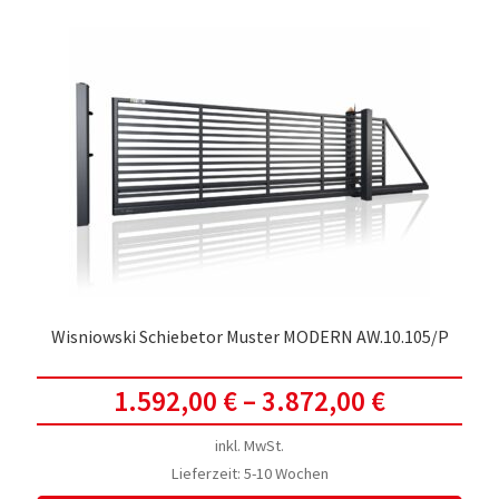
Wisniowski Schiebetor Muster MODERN AW.10.105/P
1.592,00
€
–
3.872,00
€
inkl. MwSt.
Lieferzeit:
5-10 Wochen