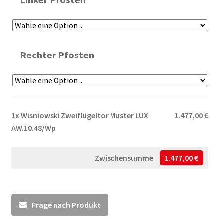
Rechter Pfosten
1x
Wisniowski Zweiflügeltor Muster LUX
1.477,00 €
AW.10.48/Wp
Zwischensumme
1.477,00 €
Frage nach Produkt