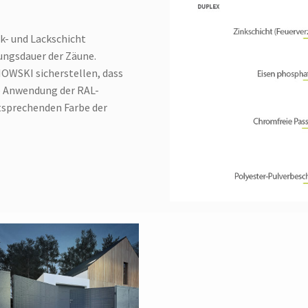
nk- und Lackschicht
ungsdauer der Zäune.
OWSKI sicherstellen, dass
ie Anwendung der RAL-
tsprechenden Farbe der