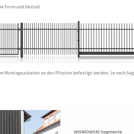
he Form und Gestalt.
om Montagezubehör an den Pfosten befestigt werden. Je nach S
WISNIOWSKI Segmente