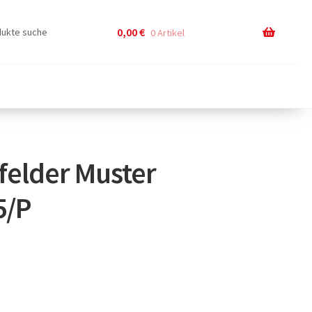
0,00
€
0 Artikel
felder Muster
5/P