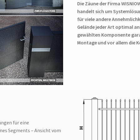
Die Zäune der Firma WISNIOWS
handelt sich um Systemlösun
für viele andere Annehmlich
Gelände jeder Art optimal a
gewählten Komponente garan
Montage und vor allem die Ko
ngen für eine
nes Segments – Ansicht vom