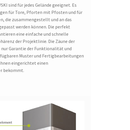
KI sind für jedes Gelände geeignet. Es
en für Tore, Pforten mit Pfosten und für
en, die zusammengestellt und an das
gepasst werden können. Die perfekt
ieren eine einfache und schnelle
härenz der Projektlinie. Die Zäune der
nur Garantie der Funktionalität und
verfügbaren Muster und Fertigbearbeitungen
ihnen eingerichtet einen
er bekommt.