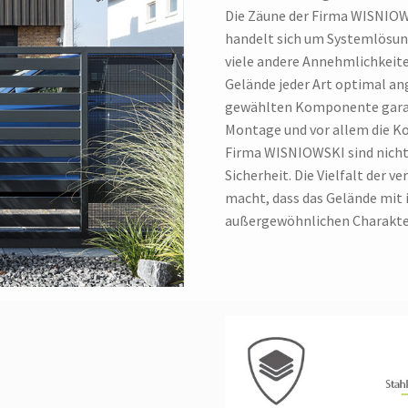
Die Zäune der Firma WISNIOWS
handelt sich um Systemlösung
viele andere Annehmlichkeit
Gelände jeder Art optimal an
gewählten Komponente garant
Montage und vor allem die Ko
Firma WISNIOWSKI sind nicht 
Sicherheit. Die Vielfalt der 
macht, dass das Gelände mit 
außergewöhnlichen Charakt