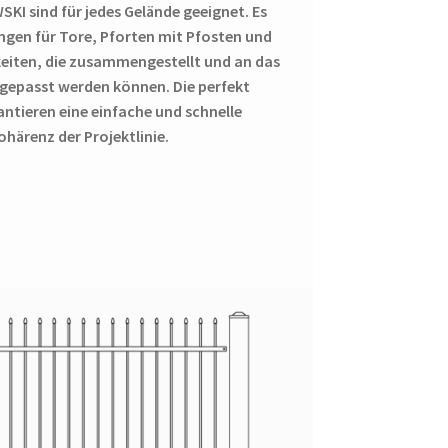
KI sind für jedes Gelände geeignet. Es
gen für Tore, Pforten mit Pfosten und
keiten, die zusammengestellt und an das
ngepasst werden können. Die perfekt
tieren eine einfache und schnelle
härenz der Projektlinie.