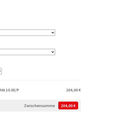
AW.10.05/P
204,00 €
Zwischensumme
204,00 €