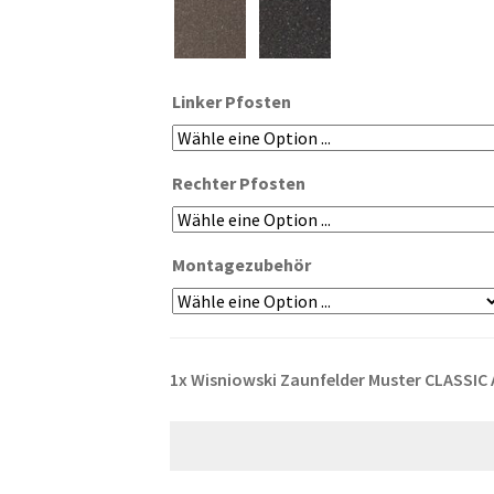
Linker Pfosten
Rechter Pfosten
Montagezubehör
1x
Wisniowski Zaunfelder Muster CLASSIC 