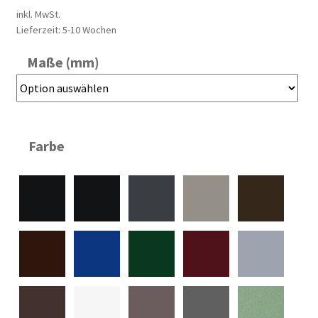
inkl. MwSt.
Lieferzeit:
5-10 Wochen
Maße (mm)
Farbe