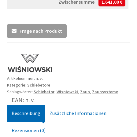
Zwischensumme
1.641,00 €
Frage nach Produkt
Artikelnummer:
n. v.
Kategorie:
Schiebetore
Schlagwörter:
Schiebetor
,
Wisniowski
,
Zaun
,
Zaunsysteme
EAN: n. v.
Beschreibung
Zusätzliche Informationen
Rezensionen (0)