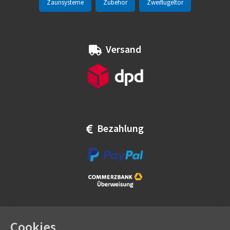
Zaunsysteme
Zubehör
Zweiflügeltor
Versand
Bezahlung
Cookies