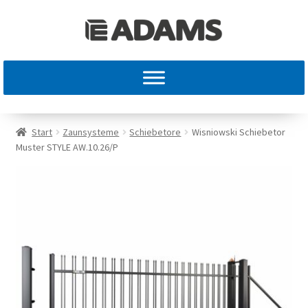
Start
Zaunsysteme
Schiebetore
Wisniowski Schiebetor
Muster STYLE AW.10.26/P