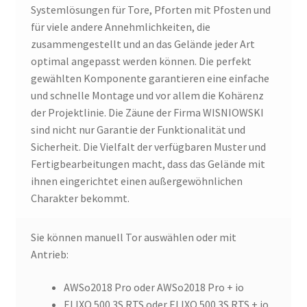
Systemlösungen für Tore, Pforten mit Pfosten und
für viele andere Annehmlichkeiten, die
zusammengestellt und an das Gelände jeder Art
optimal angepasst werden können. Die perfekt
gewählten Komponente garantieren eine einfache
und schnelle Montage und vor allem die Kohärenz
der Projektlinie. Die Zäune der Firma WISNIOWSKI
sind nicht nur Garantie der Funktionalität und
Sicherheit. Die Vielfalt der verfügbaren Muster und
Fertigbearbeitungen macht, dass das Gelände mit
ihnen eingerichtet einen außergewöhnlichen
Charakter bekommt.
Sie können manuell Tor auswählen oder mit
Antrieb:
AWSo2018 Pro oder AWSo2018 Pro + io
ELIXO 500 3S RTS oder ELIXO 500 3S RTS + io