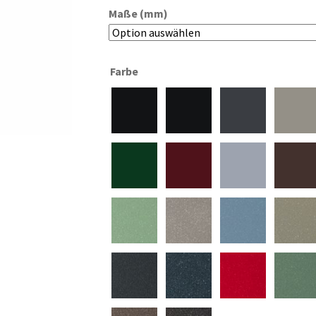
Maße (mm)
Farbe