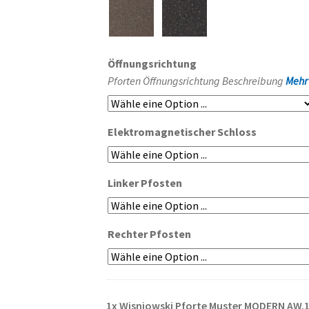
Öffnungsrichtung
Pforten Öffnungsrichtung Beschreibung
Mehr
Elektromagnetischer Schloss
Linker Pfosten
Rechter Pfosten
1x
Wisniowski Pforte Muster MODERN AW.1