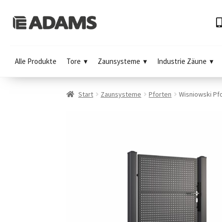
Alle Produkte
Tore
Zaunsysteme
Industrie Zäune
Start
Zaunsysteme
Pforten
Wisniowski Pf