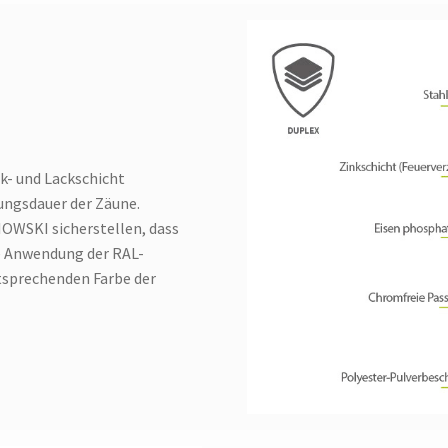
nk- und Lackschicht
ungsdauer der Zäune.
OWSKI sicherstellen, dass
ie Anwendung der RAL-
tsprechenden Farbe der