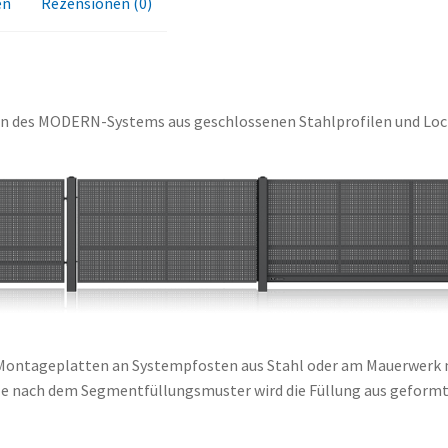
en
Rezensionen (0)
n des MODERN-Systems aus geschlossenen Stahlprofilen und Loch-
 Montageplatten an Systempfosten aus Stahl oder am Mauerwerk m
Je nach dem Segmentfüllungsmuster wird die Füllung aus geformte