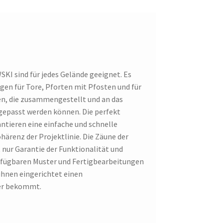
KI sind für jedes Gelände geeignet. Es
en für Tore, Pforten mit Pfosten und für
en, die zusammengestellt und an das
gepasst werden können. Die perfekt
ieren eine einfache und schnelle
härenz der Projektlinie. Die Zäune der
nur Garantie der Funktionalität und
verfügbaren Muster und Fertigbearbeitungen
ihnen eingerichtet einen
er bekommt.