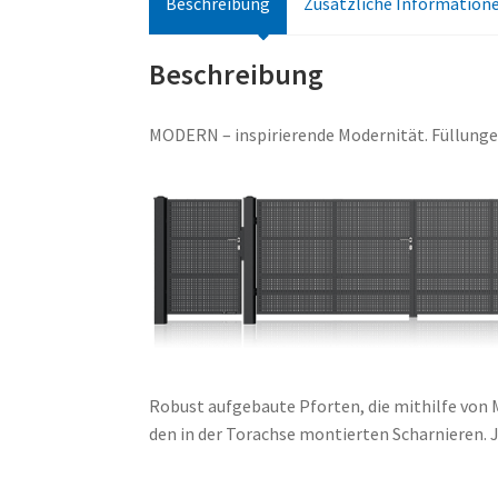
Beschreibung
Zusätzliche Information
Beschreibung
MODERN – inspirierende Modernität. Füllunge
Robust aufgebaute Pforten, die mithilfe von
den in der Torachse montierten Scharnieren. 