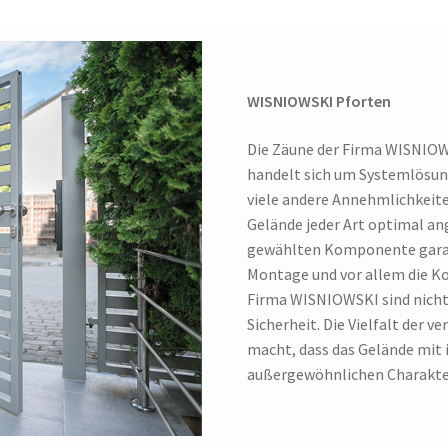
WISNIOWSKI Pforten
Die Zäune der Firma WISNIOWS
handelt sich um Systemlösung
viele andere Annehmlichkeit
Gelände jeder Art optimal an
gewählten Komponente garant
Montage und vor allem die Ko
Firma WISNIOWSKI sind nicht 
Sicherheit. Die Vielfalt der 
macht, dass das Gelände mit 
außergewöhnlichen Charakt