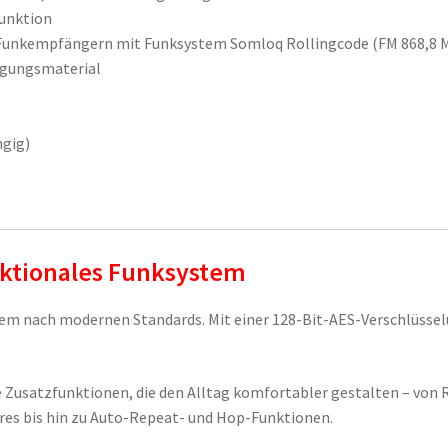
Funktion
Funkempfängern mit Funksystem Somloq Rollingcode (FM 868,8 
igungsmaterial
ngig)
ektionales Funksystem
tem nach modernen Standards. Mit einer 128-Bit-AES-Verschlüssel
e Zusatzfunktionen, die den Alltag komfortabler gestalten – von
es bis hin zu Auto-Repeat- und Hop-Funktionen.