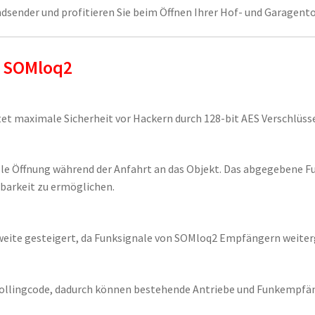
dsender und profitieren Sie beim Öffnen Ihrer Hof- und Garagen
t SOMloq2
et maximale Sicherheit vor Hackern durch 128-bit AES Verschlüss
le Öffnung während der Anfahrt an das Objekt. Das abgegebene Fu
barkeit zu ermöglichen.
hweite gesteigert, da Funksignale von SOMloq2 Empfängern weiter
llingcode, dadurch können bestehende Antriebe und Funkempfän