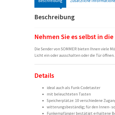
Beschreibung
Zusätzliche Information
Beschreibung
Nehmen Sie es selbst in di
Die Sender von SOMMER bieten Ihnen viele Mög
Licht ein oder ausschalten oder die Tür öffnen.
Details
ideal auch als Funk-Codetaster
mit beleuchteten Tasten
Speicherplätze: 10 verschiedene Zugang
witterungsbeständig; für den Innen- s
Funkempfänger bestätigt erhaltene Be