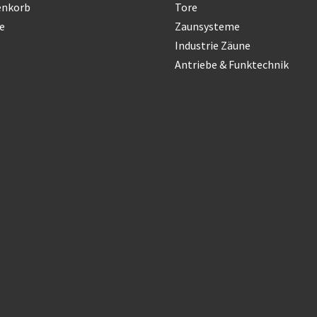
enkorb
Tore
e
Zaunsysteme
Industrie Zäune
Antriebe & Funktechnik