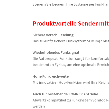
Steuern Sie bequem Ihre Systeme per Funkhan
Produktvorteile Sender mi
Sichere Verschlüsselung
Das zukunftssichere Funksystem SOMloq2 biet
Wiederholendes Funksignal
Die Autorepeat-Funktion sorgt für komfortab
bestimmten Zyklus, um eine optimale Erreich
Hohe Funkreichweite
Mit innovativer Hop-Funktion wird Ihre Reic
Auch für bestehende SOMMER Antriebe
Abwärtskompatibel zu Funksystem Somloq Ro
werden.