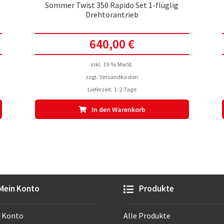
Sommer Twist 350 Rapido Set 1-flüglig
Drehtorantrieb
640,00
€
inkl. 19 % MwSt.
zzgl.
Versandkosten
Lieferzeit:
1-2 Tage
In den Warenkorb
Mein Konto
Produkte
 Konto
Alle Produkte