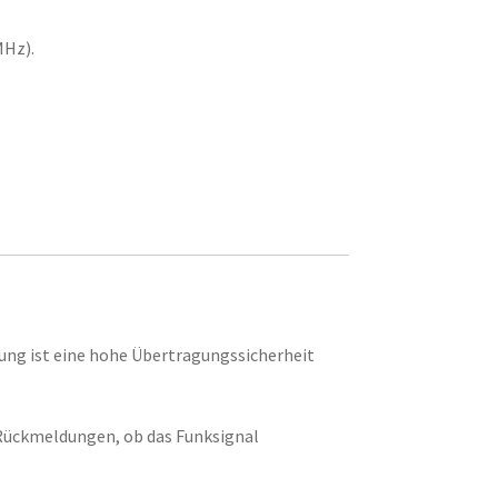
MHz).
ung ist eine hohe Übertragungssicherheit
 Rückmeldungen, ob das Funksignal