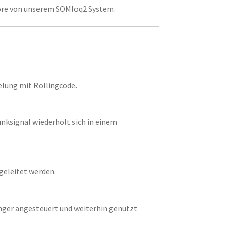
tore von unserem SOMloq2 System.
elung mit Rollingcode.
nksignal wiederholt sich in einem
geleitet werden.
ger angesteuert und weiterhin genutzt