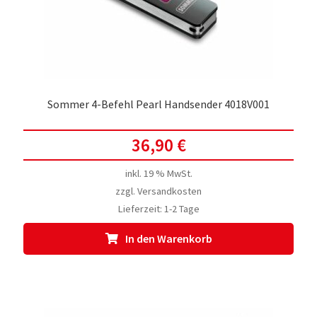
Sommer 4-Befehl Pearl Handsender 4018V001
36,90
€
inkl. 19 % MwSt.
zzgl.
Versandkosten
Lieferzeit:
1-2 Tage
In den Warenkorb