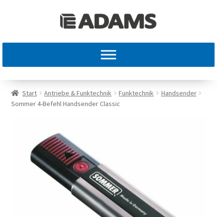
Start
Antriebe & Funktechnik
Funktechnik
Handsender
Sommer 4-Befehl Handsender Classic