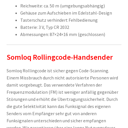
Reichweite: ca. 50 m (umgebungsabhängig)
Gehäuse zum Aufschieben im Edelstahl-Design
Tasterschutz verhindert Fehlbedienung
Batterie: 3 V, Typ CR 2032
Abmessungen: 87×24×16 mm (geschlossen)
Somloq Rollingcode-Handsender
Somloq Rollingcode ist sicher gegen Code-Scanning.
Einem Missbrauch durch nicht autorisierte Personen wird
damit vorgebeugt. Das verwendete Verfahren der
Frequenzmodulation (FM) ist weniger anfällig gegenüber
Störungen und erhöht die Übertragungssicherheit. Durch
die gute Selektivität kann das Funksignal des eigenen
Senders vom Empfänger sehr gut von anderen
Funksignalen unterschieden und sicher empfangen
werden. Wir garantieren über eine lange Nutzungsdauer