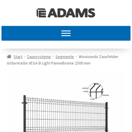
Start
Zaunsysteme
Segmente
Wisniowski Zaunfelder
Gittermatte VEGA B Light Paneelbreite 2500 mm