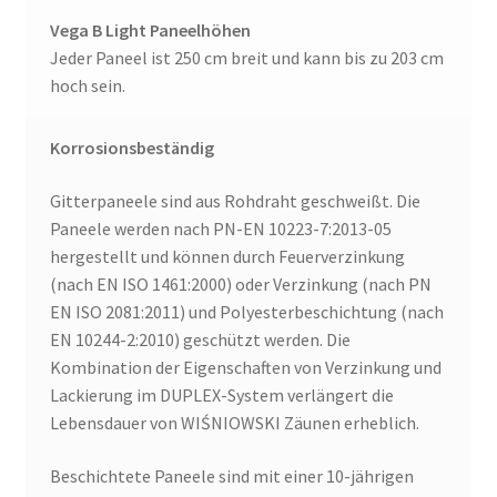
Vega B Light Paneelhöhen
Jeder Paneel ist 250 cm breit und kann bis zu 203 cm
hoch sein.
Korrosionsbeständig
Gitterpaneele sind aus Rohdraht geschweißt. Die
Paneele werden nach PN-EN 10223-7:2013-05
hergestellt und können durch Feuerverzinkung
(nach EN ISO 1461:2000) oder Verzinkung (nach PN
EN ISO 2081:2011) und Polyesterbeschichtung (nach
EN 10244-2:2010) geschützt werden. Die
Kombination der Eigenschaften von Verzinkung und
Lackierung im DUPLEX-System verlängert die
Lebensdauer von WIŚNIOWSKI Zäunen erheblich.
Beschichtete Paneele sind mit einer 10-jährigen