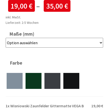
19,00
€
–
35,00
€
inkl. MwSt.
Lieferzeit:
2-5 Wochen
Maße (mm)
Farbe
1x
Wisniowski Zaunfelder Gittermatte VEGA B
19,00 €