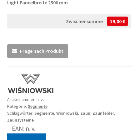
Light Paneelbreite 2500 mm
Zwischensumme
19,00 €
Frage nach Produkt
Artikelnummer:
n. v.
Kategorie:
Segmente
Schlagwörter:
Segmente
,
Wisniowski
,
Zaun
,
Zaunfelder
,
Zaunsysteme
EAN: n. v.