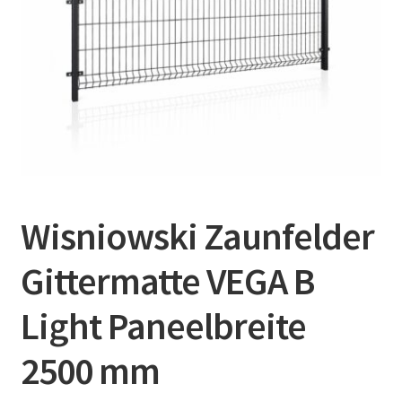
Wisniowski Zaunfelder
Gittermatte VEGA B
Light Paneelbreite
2500 mm