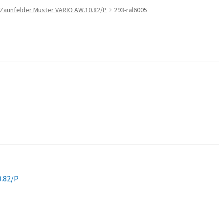
 Zaunfelder Muster VARIO AW.10.82/P
293-ral6005
0.82/P