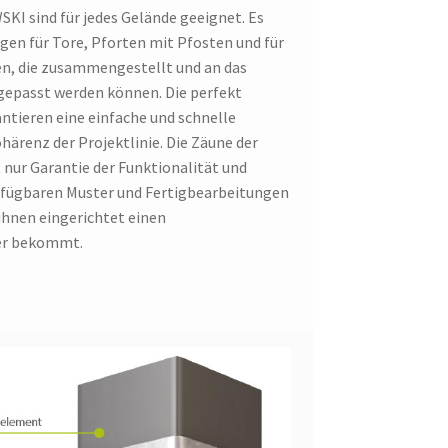
KI sind für jedes Gelände geeignet. Es
en für Tore, Pforten mit Pfosten und für
en, die zusammengestellt und an das
gepasst werden können. Die perfekt
ieren eine einfache und schnelle
härenz der Projektlinie. Die Zäune der
nur Garantie der Funktionalität und
verfügbaren Muster und Fertigbearbeitungen
ihnen eingerichtet einen
er bekommt.