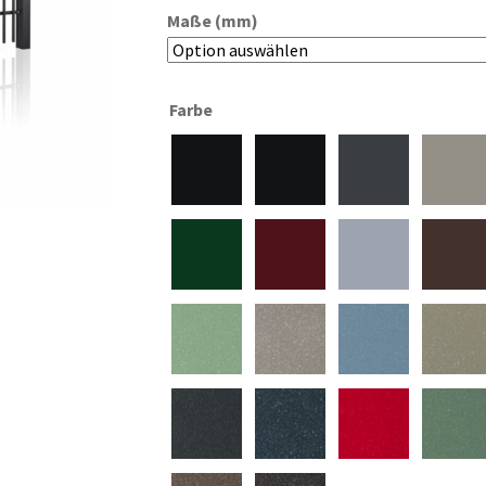
Maße (mm)
Farbe