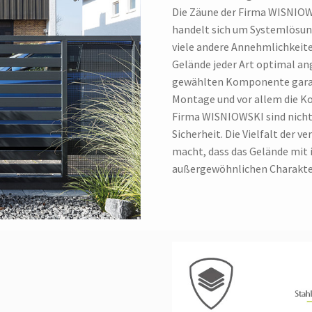
Die Zäune der Firma WISNIOWS
handelt sich um Systemlösung
viele andere Annehmlichkeit
Gelände jeder Art optimal an
gewählten Komponente garant
Montage und vor allem die Ko
Firma WISNIOWSKI sind nicht 
Sicherheit. Die Vielfalt der 
macht, dass das Gelände mit 
außergewöhnlichen Charakt