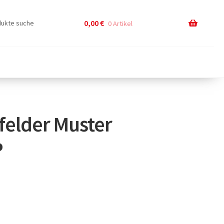
0,00
€
0 Artikel
felder Muster
P