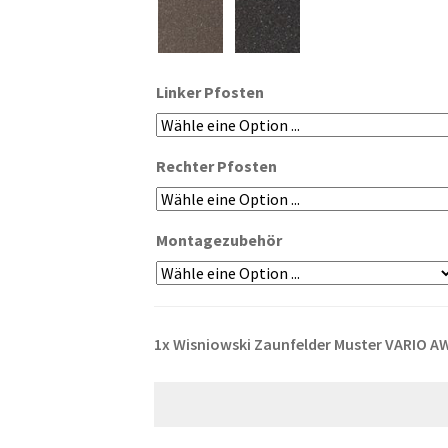
Linker Pfosten
Rechter Pfosten
Montagezubehör
1x
Wisniowski Zaunfelder Muster VARIO AW