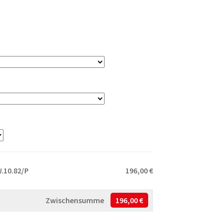
.10.82/P
196,00 €
Zwischensumme
196,00 €