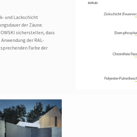
nk- und Lackschicht
ungsdauer der Zäune.
OWSKI sicherstellen, dass
ie Anwendung der RAL-
tsprechenden Farbe der