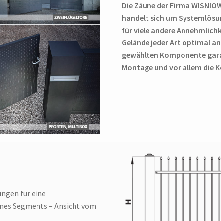
Die Zäune der Firma WISNIOWS
handelt sich um Systemlösun
für viele andere Annehmlich
Gelände jeder Art optimal a
gewählten Komponente garan
Montage und vor allem die Ko
ngen für eine
nes Segments – Ansicht vom