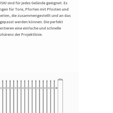
KI sind für jedes Gelände geeignet. Es
gen für Tore, Pforten mit Pfosten und
keiten, die zusammengestellt und an das
ngepasst werden können. Die perfekt
tieren eine einfache und schnelle
härenz der Projektlinie.