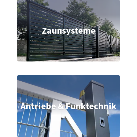
Zaunsysteme
Antriebe & Funktechnik