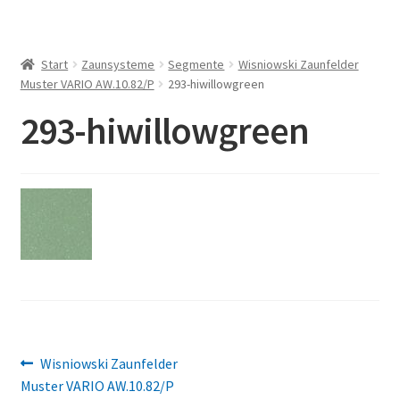
Start
Zaunsysteme
Segmente
Wisniowski Zaunfelder
Muster VARIO AW.10.82/P
293-hiwillowgreen
293-hiwillowgreen
Beitragsnavigation
Vorheriger
Wisniowski Zaunfelder
Beitrag:
Muster VARIO AW.10.82/P