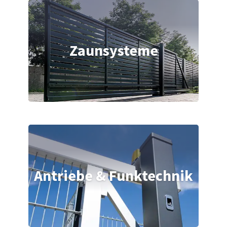
Zaunsysteme
Antriebe & Funktechnik