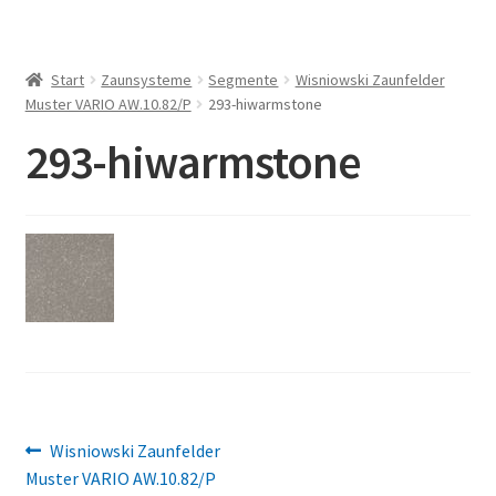
Start
Zaunsysteme
Segmente
Wisniowski Zaunfelder
Muster VARIO AW.10.82/P
293-hiwarmstone
293-hiwarmstone
Beitragsnavigation
Vorheriger
Wisniowski Zaunfelder
Beitrag:
Muster VARIO AW.10.82/P