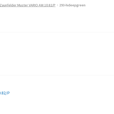
 Zaunfelder Muster VARIO AW.10.82/P
293-hideepgreen
0.82/P