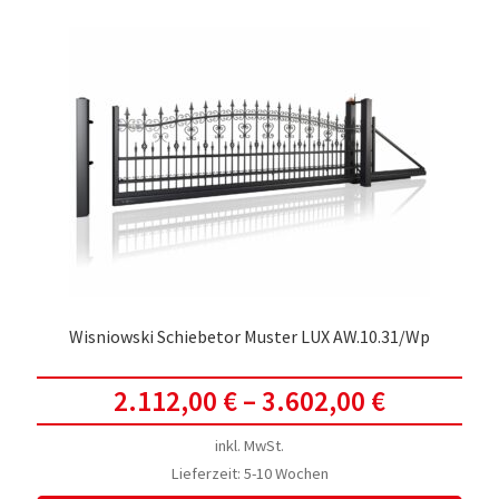
Wisniowski Schiebetor Muster LUX AW.10.31/Wp
2.112,00
€
–
3.602,00
€
inkl. MwSt.
Lieferzeit:
5-10 Wochen