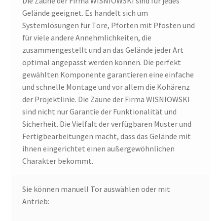
Die Zäune der Firma WISNIOWSKI sind für jedes
Gelände geeignet. Es handelt sich um
Systemlösungen für Tore, Pforten mit Pfosten und
für viele andere Annehmlichkeiten, die
zusammengestellt und an das Gelände jeder Art
optimal angepasst werden können. Die perfekt
gewählten Komponente garantieren eine einfache
und schnelle Montage und vor allem die Kohärenz
der Projektlinie. Die Zäune der Firma WISNIOWSKI
sind nicht nur Garantie der Funktionalität und
Sicherheit. Die Vielfalt der verfügbaren Muster und
Fertigbearbeitungen macht, dass das Gelände mit
ihnen eingerichtet einen außergewöhnlichen
Charakter bekommt.
Sie können manuell Tor auswählen oder mit
Antrieb: