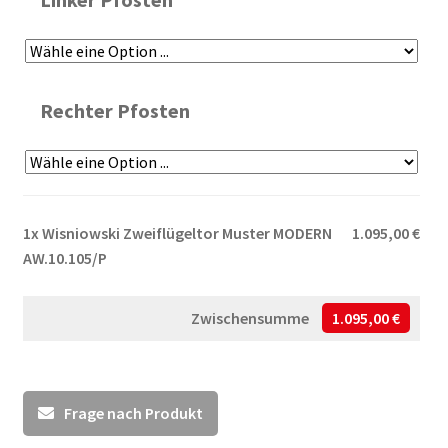
Rechter Pfosten
1x
Wisniowski Zweiflügeltor Muster MODERN
1.095,00 €
AW.10.105/P
Zwischensumme
1.095,00 €
Frage nach Produkt