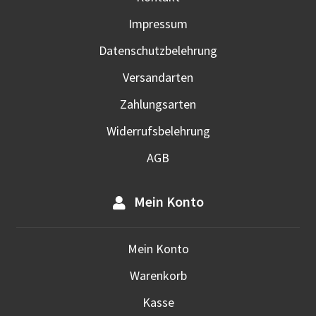
Prod
Impressum
gewä
werd
Datenschutzbelehrung
Versandarten
Zahlungsarten
Widerrufsbelehrung
AGB
Mein Konto
Mein Konto
Warenkorb
Kasse