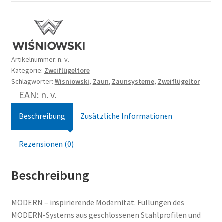
Artikelnummer:
n. v.
Kategorie:
Zweiflügeltore
Schlagwörter:
Wisniowski
,
Zaun
,
Zaunsysteme
,
Zweiflügeltor
EAN: n. v.
Beschreibung
Zusätzliche Informationen
Rezensionen (0)
Beschreibung
MODERN – inspirierende Modernität. Füllungen des
MODERN-Systems aus geschlossenen Stahlprofilen und