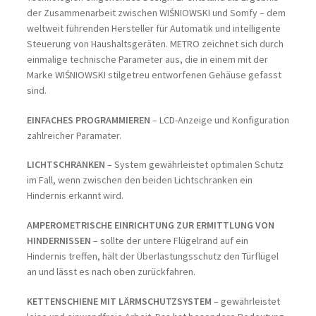
der Zusammenarbeit zwischen WIŚNIOWSKI und Somfy – dem
weltweit führenden Hersteller für Automatik und intelligente
Steuerung von Haushaltsgeräten. METRO zeichnet sich durch
einmalige technische Parameter aus, die in einem mit der
Marke WIŚNIOWSKI stilgetreu entworfenen Gehäuse gefasst
sind.
EINFACHES PROGRAMMIEREN
– LCD-Anzeige und Konfiguration
zahlreicher Paramater.
LICHTSCHRANKEN
– System gewährleistet optimalen Schutz
im Fall, wenn zwischen den beiden Lichtschranken ein
Hindernis erkannt wird.
AMPEROMETRISCHE EINRICHTUNG ZUR ERMITTLUNG VON
HINDERNISSEN
– sollte der untere Flügelrand auf ein
Hindernis treffen, hält der Überlastungsschutz den Türflügel
an und lässt es nach oben zurückfahren.
KETTENSCHIENE MIT LÄRMSCHUTZSYSTEM
– gewährleistet