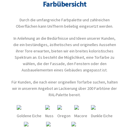
Farbübersicht
Durch die umfangreiche Farbpalette und zahlreichen
Oberflächen kann UniTherm beliebig eingesetzt werden.
In Anlehnung an die Bedürfnisse und Ideen unserer Kunden,
die ein beständiges, ästhetisches und originelles Aussehen
ihrer Tore erwarten, bieten wir ein breites koloristisches
Spektrum an. Es besteht die Möglichkeit, eine Torfarbe zu
wählen, die der Fassade, den Fenstern oder den
Ausbauelementen eines Gebäudes angepasst ist.
Für Kunden, die nach einer originellen Torfarbe suchen, halten
wir in unserem Angebot an Lackierung über 200 Farbtöne der
RAL-Palette bereit.
Goldene Eiche
Nuss
Oregon
Macore
Dunkle Eiche