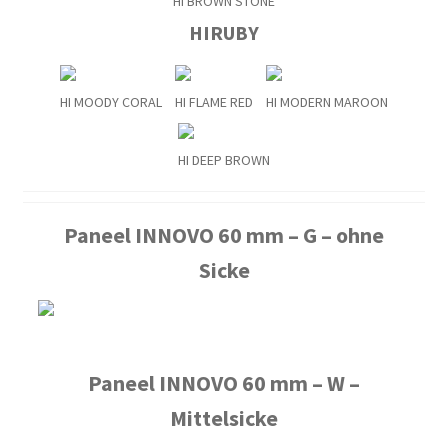
HI BROWN STONE
HIRUBY
HI MOODY CORAL
HI FLAME RED
HI MODERN MAROON
HI DEEP BROWN
Paneel INNOVO 60 mm – G – ohne
Sicke
Paneel INNOVO 60 mm – W –
Mittelsicke