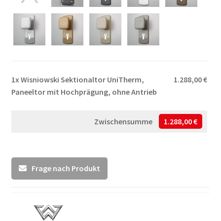
1x
Wisniowski Sektionaltor UniTherm,
1.288,00 €
Paneeltor mit Hochprägung, ohne Antrieb
Zwischensumme
1.288,00 €
Frage nach Produkt