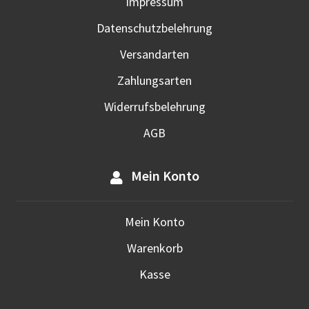
Impressum
gewä
werd
Datenschutzbelehrung
Versandarten
Zahlungsarten
Widerrufsbelehrung
AGB
Mein Konto
Mein Konto
Warenkorb
Kasse