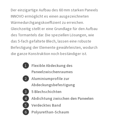
Der einzigartige Aufbau des 60 mm starken Paneels
INNOVO ermöglicht es einen ausgezeichneten
Wärmedurchgangskoeffizient zu erreichen.
Gleichzeitig stellt er eine Grundlage für den Aufbau
des Tormantels dar. Die speziellen Lösungen, wie
das 5-fach gefaltete Blech, lassen eine robuste
Befestigung der Elemente gewährleisten, wodurch
die ganze Konstruktion noch beständiger ist.
Flexible Abdeckung des
Paneelzwischenraumes
Aluminiumprofile zur
Abdeckungsbefestigung
5 Blechschichten
Abdichtung zwischen den Paneelen
Verdecktes Band
Polyurethan-Schaum