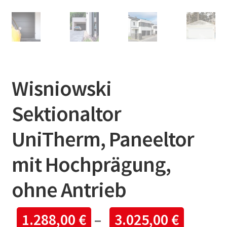
Wisniowski
Sektionaltor
UniTherm, Paneeltor
mit Hochprägung,
ohne Antrieb
1.288,00
€
–
3.025,00
€