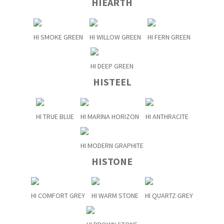
HIEARTH
HI SMOKE GREEN
HI WILLOW GREEN
HI FERN GREEN
HI DEEP GREEN
HISTEEL
HI TRUE BLUE
HI MARINA HORIZON
HI ANTHRACITE
HI MODERN GRAPHITE
HISTONE
HI COMFORT GREY
HI WARM STONE
HI QUARTZ GREY