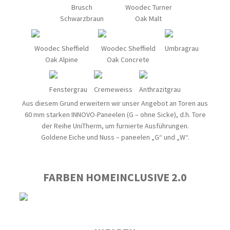
Brusch
Woodec Turner
Schwarzbraun
Oak Malt
Woodec Sheffield
Woodec Sheffield
Umbragrau
Oak Alpine
Oak Concrete
Fenstergrau
Cremeweiss
Anthrazitgrau
Aus diesem Grund erweitern wir unser Angebot an Toren aus
60 mm starken INNOVO-Paneelen (G – ohne Sicke), d.h. Tore
der Reihe UniTherm, um furnierte Ausführungen.
Goldene Eiche und Nuss – paneelen „G“ und „W“.
FARBEN HOMEINCLUSIVE 2.0