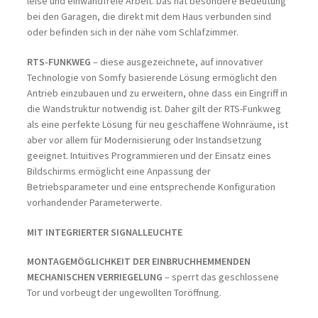
leise und einwandfreie Arbeit. Das hat besondere Bedeutung
bei den Garagen, die direkt mit dem Haus verbunden sind
oder befinden sich in der nähe vom Schlafzimmer.
RTS-FUNKWEG
– diese ausgezeichnete, auf innovativer
Technologie von Somfy basierende Lösung ermöglicht den
Antrieb einzubauen und zu erweitern, ohne dass ein Eingriff in
die Wandstruktur notwendig ist. Daher gilt der RTS-Funkweg
als eine perfekte Lösung für neu geschaffene Wohnräume, ist
aber vor allem für Modernisierung oder Instandsetzung
geeignet. Intuitives Programmieren und der Einsatz eines
Bildschirms ermöglicht eine Anpassung der
Betriebsparameter und eine entsprechende Konfiguration
vorhandender Parameterwerte.
MIT INTEGRIERTER SIGNALLEUCHTE
MONTAGEMÖGLICHKEIT DER EINBRUCHHEMMENDEN
MECHANISCHEN VERRIEGELUNG
– sperrt das geschlossene
Tor und vorbeugt der ungewollten Toröffnung.