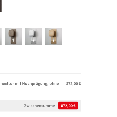
Paneeltor mit Hochprägung, ohne
872,00 €
Zwischensumme
872,00 €