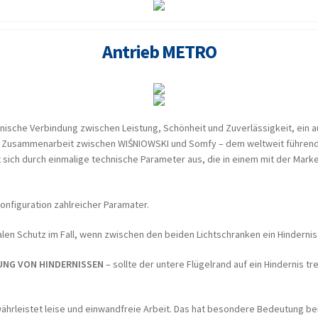
Antrieb METRO
nische Verbindung zwischen Leistung, Schönheit und Zuverlässigkeit, ein 
r Zusammenarbeit zwischen WIŚNIOWSKI und Somfy – dem weltweit führenden
sich durch einmalige technische Parameter aus, die in einem mit der Mar
onfiguration zahlreicher Paramater.
en Schutz im Fall, wenn zwischen den beiden Lichtschranken ein Hindernis
UNG VON HINDERNISSEN
– sollte der untere Flügelrand auf ein Hindernis tr
ährleistet leise und einwandfreie Arbeit. Das hat besondere Bedeutung be