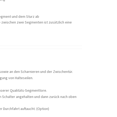
Segment und dem Sturz ab
e zwischen zwei Segmenten ist zusätzlich eine
sowie an den Scharnieren und der Zwischentür.
gung von Halteseilen.
unserer Qualitäts-Segmenttore.
ten Schalter angehalten und dann zurück nach oben
r Durchfahrt auftaucht. (Option)