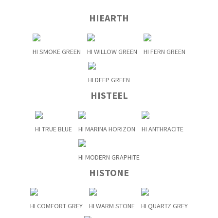
HIEARTH
HI SMOKE GREEN
HI WILLOW GREEN
HI FERN GREEN
HI DEEP GREEN
HISTEEL
HI TRUE BLUE
HI MARINA HORIZON
HI ANTHRACITE
HI MODERN GRAPHITE
HISTONE
HI COMFORT GREY
HI WARM STONE
HI QUARTZ GREY