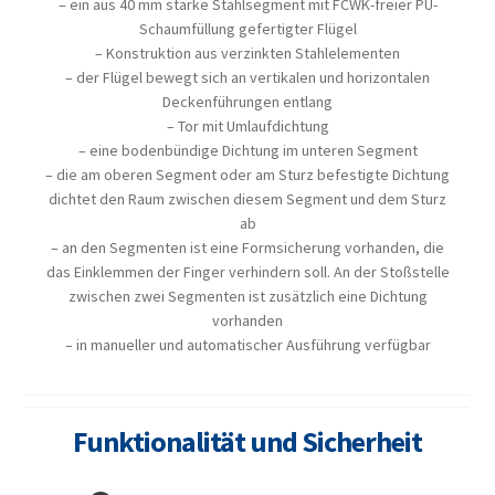
– ein aus 40 mm starke Stahlsegment mit FCWK-freier PU-
Schaumfüllung gefertigter Flügel
– Konstruktion aus verzinkten Stahlelementen
– der Flügel bewegt sich an vertikalen und horizontalen
Deckenführungen entlang
– Tor mit Umlaufdichtung
– eine bodenbündige Dichtung im unteren Segment
– die am oberen Segment oder am Sturz befestigte Dichtung
dichtet den Raum zwischen diesem Segment und dem Sturz
ab
– an den Segmenten ist eine Formsicherung vorhanden, die
das Einklemmen der Finger verhindern soll. An der Stoßstelle
zwischen zwei Segmenten ist zusätzlich eine Dichtung
vorhanden
– in manueller und automatischer Ausführung verfügbar
Funktionalität und Sicherheit