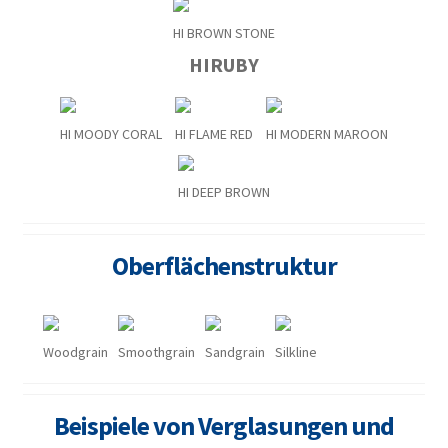
HI BROWN STONE
HIRUBY
HI MOODY CORAL
HI FLAME RED
HI MODERN MAROON
HI DEEP BROWN
Oberflächenstruktur
Woodgrain
Smoothgrain
Sandgrain
Silkline
Beispiele von Verglasungen und