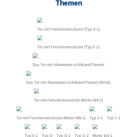
Themen
Tor mit Fenstereinsätzen (Typ A-1)
Tor mit Fenstereinsätzen (Typ E-1)
Das Tor mit Aluminium-Lichtband Paneel
Das Tor mit Aluminium-Lichtband Paneel VISUAL
Tor mit Fenstereinsätzen (Motiv W4-1)
Tor mit Fenstereinsätzen (Motiv W6-1)
Typ A-1
Typ C-1
Typ E-1
Typ O
Typ O-1
Typ O-2
Motiv W3-1