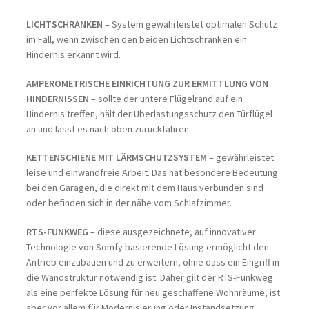
LICHTSCHRANKEN
– System gewährleistet optimalen Schutz
im Fall, wenn zwischen den beiden Lichtschranken ein
Hindernis erkannt wird.
AMPEROMETRISCHE EINRICHTUNG ZUR ERMITTLUNG VON
HINDERNISSEN
– sollte der untere Flügelrand auf ein
Hindernis treffen, hält der Überlastungsschutz den Türflügel
an und lässt es nach oben zurückfahren.
KETTENSCHIENE MIT LÄRMSCHUTZSYSTEM
– gewährleistet
leise und einwandfreie Arbeit. Das hat besondere Bedeutung
bei den Garagen, die direkt mit dem Haus verbunden sind
oder befinden sich in der nähe vom Schlafzimmer.
RTS-FUNKWEG
– diese ausgezeichnete, auf innovativer
Technologie von Somfy basierende Lösung ermöglicht den
Antrieb einzubauen und zu erweitern, ohne dass ein Eingriff in
die Wandstruktur notwendig ist. Daher gilt der RTS-Funkweg
als eine perfekte Lösung für neu geschaffene Wohnräume, ist
aber vor allem für Modernisierung oder Instandsetzung