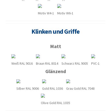
Motiv W4-1
Motiv W6-1
Klinken und Griffe
Matt
Weiß RAL 9016
Braun RAL 8014
Schwarz RAL 9005
PVC-1
Glänzend
Silber RAL 9006
Gold RAL 1036
Grau Gold RAL 7048
Olive Gold RAL 1035