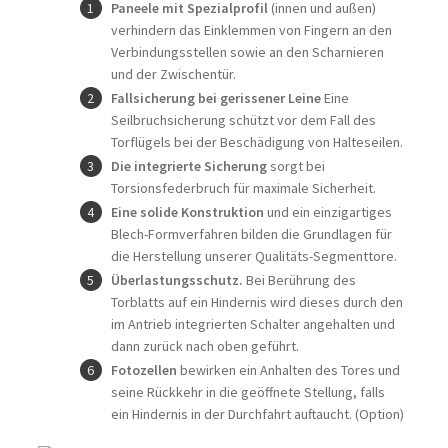
Paneele mit Spezialprofil
(innen und außen)
verhindern das Einklemmen von Fingern an den
Verbindungsstellen sowie an den Scharnieren
und der Zwischentür.
Fallsicherung bei gerissener Leine
Eine
Seilbruchsicherung schützt vor dem Fall des
Torflügels bei der Beschädigung von Halteseilen.
Die integrierte Sicherung
sorgt bei
Torsionsfederbruch für maximale Sicherheit.
Eine solide Konstruktion
und ein einzigartiges
Blech-Formverfahren bilden die Grundlagen für
die Herstellung unserer Qualitäts-Segmenttore.
Überlastungsschutz.
Bei Berührung des
Torblatts auf ein Hindernis wird dieses durch den
im Antrieb integrierten Schalter angehalten und
dann zurück nach oben geführt.
Fotozellen
bewirken ein Anhalten des Tores und
seine Rückkehr in die geöffnete Stellung, falls
ein Hindernis in der Durchfahrt auftaucht. (Option)