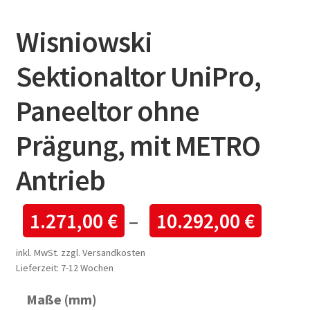
Wisniowski
Sektionaltor UniPro,
Paneeltor ohne
Prägung, mit METRO
Antrieb
1.271,00
€
–
10.292,00
€
inkl. MwSt.
zzgl.
Versandkosten
Lieferzeit:
7-12 Wochen
Maße (mm)