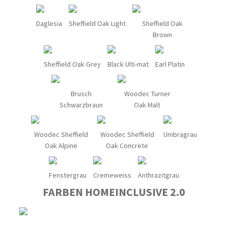
Daglesia
Sheffield Oak Light
Sheffield Oak
Brown
Sheffield Oak Grey
Black Ulti-mat
Earl Platin
Brusch
Woodec Turner
Schwarzbraun
Oak Malt
Woodec Sheffield
Woodec Sheffield
Umbragrau
Oak Alpine
Oak Concrete
Fenstergrau
Cremeweiss
Anthrazitgrau
FARBEN HOMEINCLUSIVE 2.0