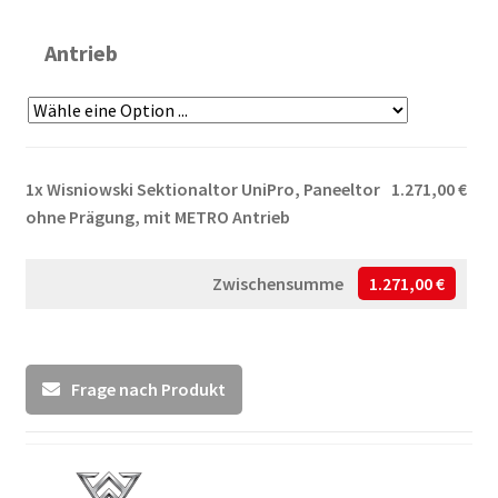
Antrieb
1x
Wisniowski Sektionaltor UniPro, Paneeltor
1.271,00 €
ohne Prägung, mit METRO Antrieb
Zwischensumme
1.271,00 €
Frage nach Produkt