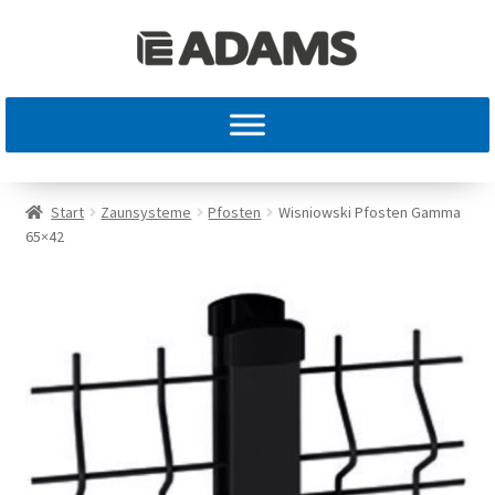
Start
Zaunsysteme
Pfosten
Wisniowski Pfosten Gamma
65×42