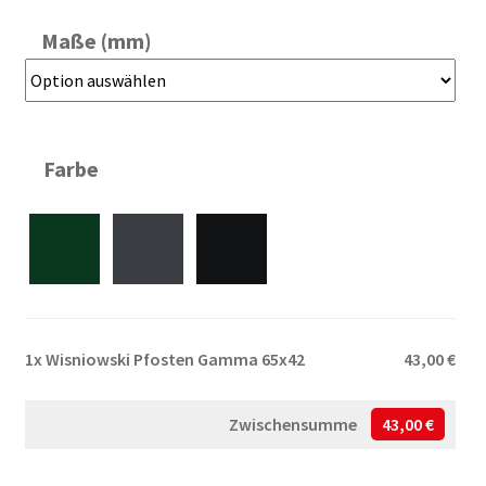
Maße (mm)
Farbe
1x
Wisniowski Pfosten Gamma 65x42
43,00 €
Zwischensumme
43,00 €