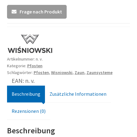
Frage nach Produkt
Artikelnummer:
n. v.
Kategorie:
Pfosten
Schlagwörter:
Pfosten
,
Wisniowski
,
Zaun
,
Zaunsysteme
EAN: n. v.
Beschreibung
Zusätzliche Informationen
Rezensionen (0)
Beschreibung