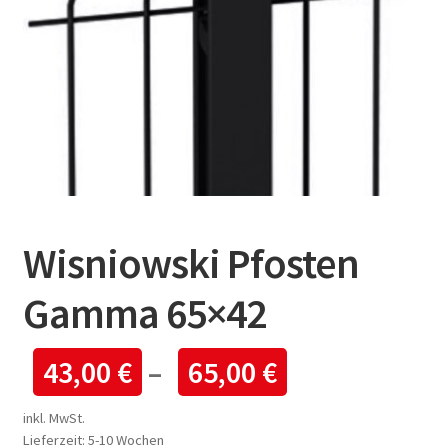
Wisniowski Pfosten
Gamma 65×42
43,00
€
–
65,00
€
inkl. MwSt.
Lieferzeit:
5-10 Wochen