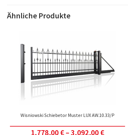
Ähnliche Produkte
Wisniowski Schiebetor Muster LUX AW.10.33/P
1.778,00
€
–
3.092,00
€