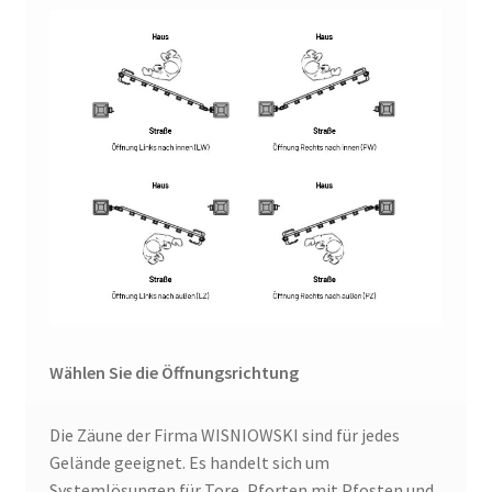
Wählen Sie die Öffnungsrichtung
Die Zäune der Firma WISNIOWSKI sind für jedes
Gelände geeignet. Es handelt sich um
Systemlösungen für Tore, Pforten mit Pfosten und