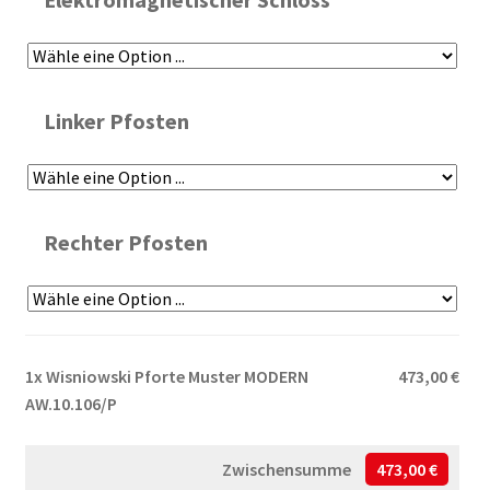
Linker Pfosten
Rechter Pfosten
1x
Wisniowski Pforte Muster MODERN
473,00 €
AW.10.106/P
Zwischensumme
473,00 €