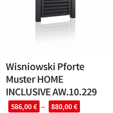
Wisniowski Pforte
Muster HOME
INCLUSIVE AW.10.229
586,00
€
–
880,00
€