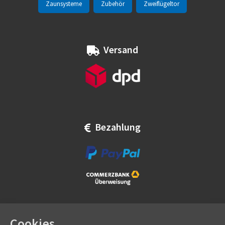
Zaunsysteme
Zubehör
Zweiflügeltor
Versand
Bezahlung
Cookies