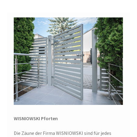
WISNIOWSKI Pforten
Die Zäune der Firma WISNIOWSKI sind für jedes