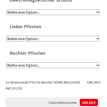
Linker Pfosten
Rechter Pfosten
1x
Wisniowski Pforte Muster HOME INCLUSIVE
586,00 €
AW.10.229
Zwischensumme
586,00 €