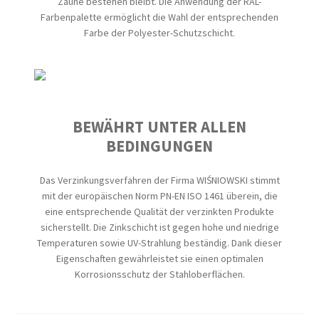
Zäune bestehen bleibt. Die Anwendung der RAL-
Farbenpalette ermöglicht die Wahl der entsprechenden
Farbe der Polyester-Schutzschicht.
BEWÄHRT UNTER ALLEN
BEDINGUNGEN
Das Verzinkungsverfahren der Firma WIŚNIOWSKI stimmt
mit der europäischen Norm PN-EN ISO 1461 überein, die
eine entsprechende Qualität der verzinkten Produkte
sicherstellt. Die Zinkschicht ist gegen hohe und niedrige
Temperaturen sowie UV-Strahlung beständig. Dank dieser
Eigenschaften gewährleistet sie einen optimalen
Korrosionsschutz der Stahloberflächen.