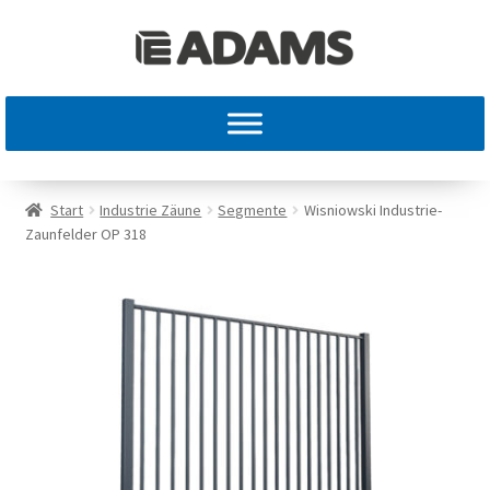
Start
Industrie Zäune
Segmente
Wisniowski Industrie-
Zaunfelder OP 318