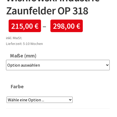
Zaunfelder OP 318
215,00
€
–
298,00
€
inkl. MwSt.
Lieferzeit:
5-10 Wochen
Maße (mm)
Farbe