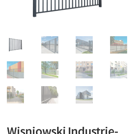
Wisniowski Industrie-