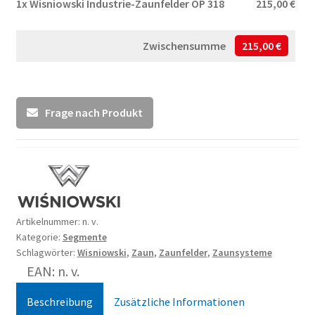
1x
Wisniowski Industrie-Zaunfelder OP 318
215,00 €
Zwischensumme
215,00 €
Frage nach Produkt
Artikelnummer:
n. v.
Kategorie:
Segmente
Schlagwörter:
Wisniowski
,
Zaun
,
Zaunfelder
,
Zaunsysteme
EAN: n. v.
Beschreibung
Zusätzliche Informationen