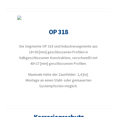
OP 318
Die Segmente OP 318 sind Industriesegmente aus
18×30 [mm] geschlossenen Profilen in
halbgeschlossener Konstruktion, verschweißt mit
40×27 [mm] geschlossenen Profilen.
Maximale Höhe der Zaunfelder: 2,4 [m].
Montage an einen Stahl- oder gemauerten
Systempfosten möglich.
Korrosionsschutz