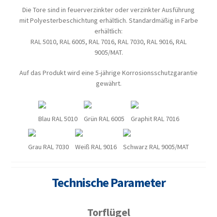
Die Tore sind in feuerverzinkter oder verzinkter Ausführung
mit Polyesterbeschichtung erhältlich. Standardmäßig in Farbe
erhältlich:
RAL 5010, RAL 6005, RAL 7016, RAL 7030, RAL 9016, RAL
9005/MAT.
Auf das Produkt wird eine 5-jährige Korrosionsschutzgarantie
gewährt.
Blau RAL 5010
Grün RAL 6005
Graphit RAL 7016
Grau RAL 7030
Weiß RAL 9016
Schwarz RAL 9005/MAT
Technische Parameter
Torflügel