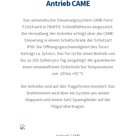
Antrieb CAME
Das automatische Steuerungssystem CAME Ferni
F1024 wird in TRAFFIC Schnellfalttoren eingesetzt.
Die Verwaltung der Antriebe erfolgt über die CAME-
Steuerung in einem Schaltschrank der Schutzart
IP65. Die Öffnungsgeschwindigkeit des Tores
beträgt ca. 0,6 m/s. Das Tor ist für einen Betrieb von
bis zu 250 Zyklen pro Tag ausgelegt. Wir garantieren
einen einwandfreien Torbetrieb bei Temperaturen
von -20 bis +55 °C.
Die Antriebe sind auf den Tragpfosten montiert. Das
Drehmoment wird über ein System aus einem
Klapparm und einem Satz Spannglieder auf die
Flügel übertragen.
Antrieb CAME