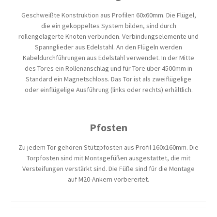
Geschweißte Konstruktion aus Profilen 60x60mm. Die Flügel,
die ein gekoppeltes System bilden, sind durch
rollengelagerte Knoten verbunden. Verbindungselemente und
Spannglieder aus Edelstahl. An den Flügeln werden
Kabeldurchführungen aus Edelstahl verwendet. In der Mitte
des Tores ein Rollenanschlag und für Tore über 4500mm in
Standard ein Magnetschloss. Das Tor ist als zweiflügelige
oder einflügelige Ausführung (links oder rechts) erhältlich.
Pfosten
Zu jedem Tor gehören Stützpfosten aus Profil 160x160mm. Die
Torpfosten sind mit Montagefüßen ausgestattet, die mit
Versteifungen verstärkt sind. Die Füße sind für die Montage
auf M20-Ankern vorbereitet.