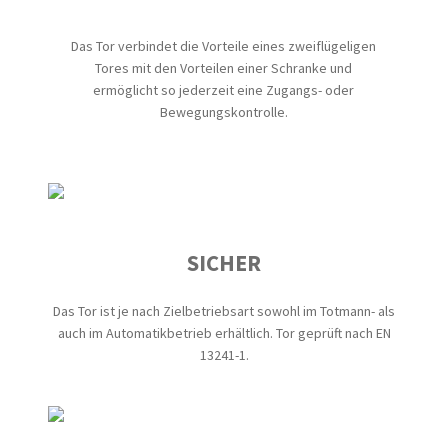
Das Tor verbindet die Vorteile eines zweiflügeligen
Tores mit den Vorteilen einer Schranke und
ermöglicht so jederzeit eine Zugangs- oder
Bewegungskontrolle.
SICHER
Das Tor ist je nach Zielbetriebsart sowohl im Totmann- als
auch im Automatikbetrieb erhältlich. Tor geprüft nach EN
13241-1.