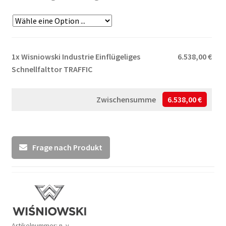
1x
Wisniowski Industrie Einflügeliges
6.538,00 €
Schnellfalttor TRAFFIC
Zwischensumme
6.538,00 €
Frage nach Produkt
Artikelnummer:
n. v.