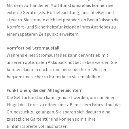
Mit dem vorhandenen Multifunktionsrelais können Sie
externe Geräte (z.B. Hofbeleuchtung) anschließen und
steuern. Sie können auch bei geänderten Bedürfnissen die
Komfort- und Sicherheitsfunktionen Ihres Antriebes zu
einem späteren Zeitpunkt erweitern.
Komfort bei Stromausfall
Während eines Stromausfalles kann der Antrieb mit
unserem optionalen Akkupack notbetrieben werden. Sie
können dadurch nachts und bei schelchtem Wetter
bequem und sicher in Ihrem Auto sitzen bleiben.
Funktionen, die den Alltag erleichtern
Die Gehtürfunktion kann genutzt werden, um nur einen
Flügel des Tores zu öffnen und z.B. mit dem Fahrrad auf das
Grundstück zu gelangen. Sie sparen sich dadurch eine
zusätzliche Gartentür und können somit Ihre
Einfahrtsbreite voll ausnutzen.