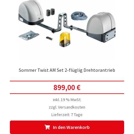
Sommer Twist AM Set 2-flüglig Drehtorantrieb
899,00
€
inkl. 19 % MwSt.
zzgl.
Versandkosten
Lieferzeit:
7 Tage
In den Warenkorb