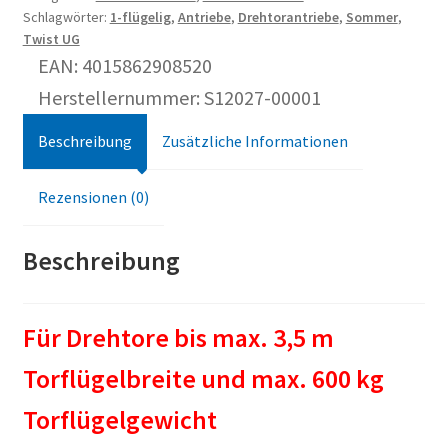
Schlagwörter:
1-flügelig
,
Antriebe
,
Drehtorantriebe
,
Sommer
,
DIN
Twist UG
links
EAN: 4015862908520
Drehtorantrieb
Herstellernummer: S12027-00001
Edelstahl
Beschreibung
Zusätzliche Informationen
Menge
Rezensionen (0)
Beschreibung
Für Drehtore bis max. 3,5 m
Torflügelbreite und max. 600 kg
Torflügelgewicht