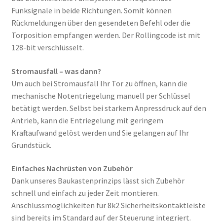
Funksignale in beide Richtungen. Somit können
Rückmeldungen über den gesendeten Befehl oder die
Torposition empfangen werden. Der Rollingcode ist mit
128-bit verschlüsselt.
Stromausfall – was dann?
Um auch bei Stromausfall Ihr Tor zu öffnen, kann die
mechanische Notentriegelung manuell per Schlüssel
betätigt werden. Selbst bei starkem Anpressdruck auf den
Antrieb, kann die Entriegelung mit geringem
Kraftaufwand gelöst werden und Sie gelangen auf Ihr
Grundstück.
Einfaches Nachrüsten von Zubehör
Dank unseres Baukastenprinzips lässt sich Zubehör
schnell und einfach zu jeder Zeit montieren.
Anschlussmöglichkeiten für 8k2 Sicherheitskontaktleiste
sind bereits im Standard auf der Steuerung integriert.