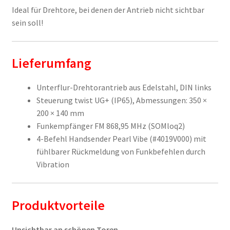
Ideal für Drehtore, bei denen der Antrieb nicht sichtbar
sein soll!
Lieferumfang
Unterflur-Drehtorantrieb aus Edelstahl, DIN links
Steuerung twist UG+ (IP65), Abmessungen: 350 ×
200 × 140 mm
Funkempfänger FM 868,95 MHz (SOMloq2)
4-Befehl Handsender Pearl Vibe (#4019V000) mit
fühlbarer Rückmeldung von Funkbefehlen durch
Vibration
Produktvorteile
Unsichtbar an schönen Toren