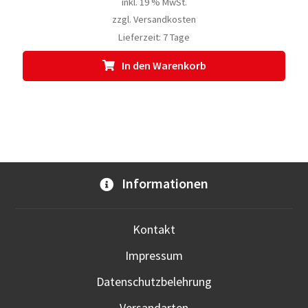
inkl. 19 % MwSt.
zzgl.
Versandkosten
Lieferzeit:
7 Tage
In den Warenkorb
Informationen
Kontakt
Impressum
Datenschutzbelehrung
Versandarten