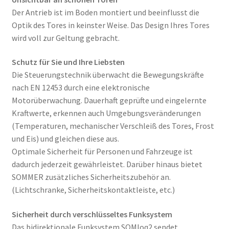
Der Antrieb ist im Boden montiert und beeinflusst die
Optik des Tores in keinster Weise. Das Design Ihres Tores
wird voll zur Geltung gebracht.
Schutz für Sie und Ihre Liebsten
Die Steuerungstechnik überwacht die Bewegungskräfte
nach EN 12453 durch eine elektronische
Motorüberwachung. Dauerhaft geprüfte und eingelernte
Kraftwerte, erkennen auch Umgebungsveränderungen
(Temperaturen, mechanischer Verschleiß des Tores, Frost
und Eis) und gleichen diese aus.
Optimale Sicherheit für Personen und Fahrzeuge ist
dadurch jederzeit gewährleistet. Darüber hinaus bietet
SOMMER zusätzliches Sicherheitszubehör an.
(Lichtschranke, Sicherheitskontaktleiste, etc.)
Sicherheit durch verschlüsseltes Funksystem
Das bidirektionale Funksystem SOMloq2 sendet