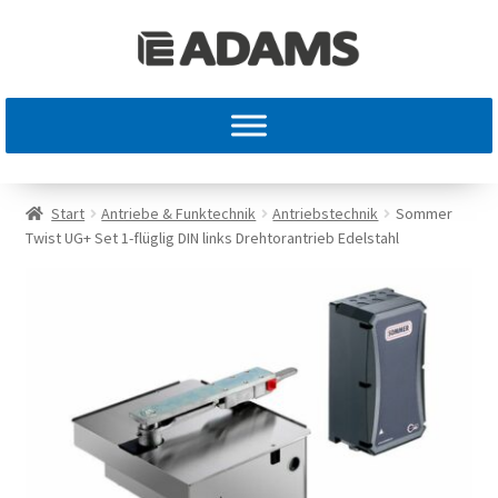
Start
Antriebe & Funktechnik
Antriebstechnik
Sommer
Twist UG+ Set 1-flüglig DIN links Drehtorantrieb Edelstahl