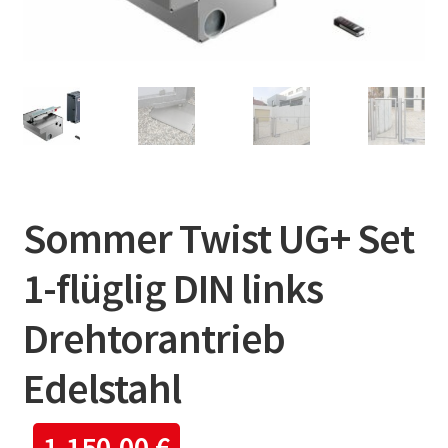
Sommer Twist UG+ Set
1-flüglig DIN links
Drehtorantrieb
Edelstahl
1.150,00
€