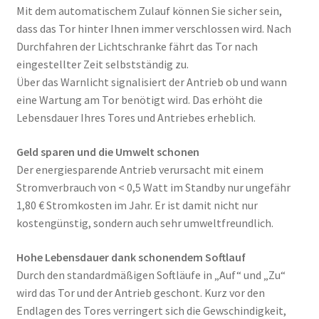
Mit dem automatischem Zulauf können Sie sicher sein,
dass das Tor hinter Ihnen immer verschlossen wird. Nach
Durchfahren der Lichtschranke fährt das Tor nach
eingestellter Zeit selbstständig zu.
Über das Warnlicht signalisiert der Antrieb ob und wann
eine Wartung am Tor benötigt wird. Das erhöht die
Lebensdauer Ihres Tores und Antriebes erheblich.
Geld sparen und die Umwelt schonen
Der energiesparende Antrieb verursacht mit einem
Stromverbrauch von < 0,5 Watt im Standby nur ungefähr
1,80 € Stromkosten im Jahr. Er ist damit nicht nur
kostengünstig, sondern auch sehr umweltfreundlich.
Hohe Lebensdauer dank schonendem Softlauf
Durch den standardmäßigen Softläufe in „Auf“ und „Zu“
wird das Tor und der Antrieb geschont. Kurz vor den
Endlagen des Tores verringert sich die Gewschindigkeit,