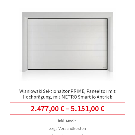
Wisniowski Sektionaltor PRIME, Paneeltor mit
Hochprägung, mit METRO Smart io Antrieb
2.477,00
€
–
5.151,00
€
inkl. MwSt.
zzgl.
Versandkosten