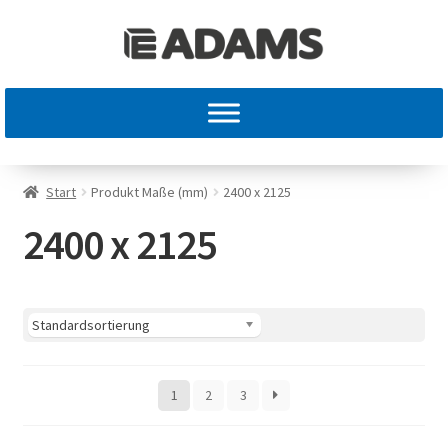
Start
Produkt Maße (mm)
2400 x 2125
2400 x 2125
1
2
3