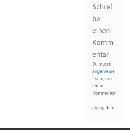
Schrei
be
einen
Komm
entar
Du musst
angemelde
t
sein, um
einen
Kommenta
r
abzugeben.