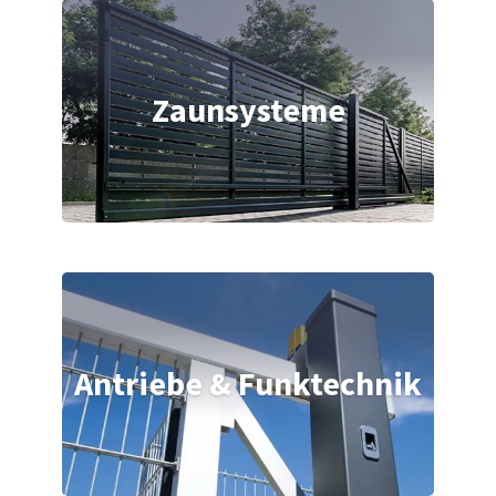
Zaunsysteme
Antriebe & Funktechnik