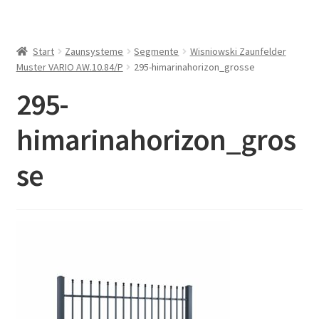
Start
Zaunsysteme
Segmente
Wisniowski Zaunfelder
Muster VARIO AW.10.84/P
295-himarinahorizon_grosse
295-
himarinahorizon_gros
se